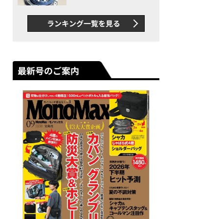
者が語る「GWR-B3000」最
新ムーブメントの衝撃
ランキング一覧を見る
最新号のご案内