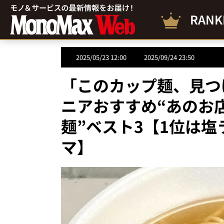
RANK
2025/05/23 12:00
2025/09/24 23:50
「このカップ麺、見つ
ニアおすすめ“あのお
麺”ベスト3【1位は
マ】