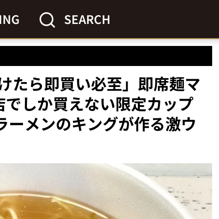
ING
SEARCH
けたら即買い必至」即席麺マ
店でしか買えない限定カップ
塩ラーメンのキングが作る激ウ