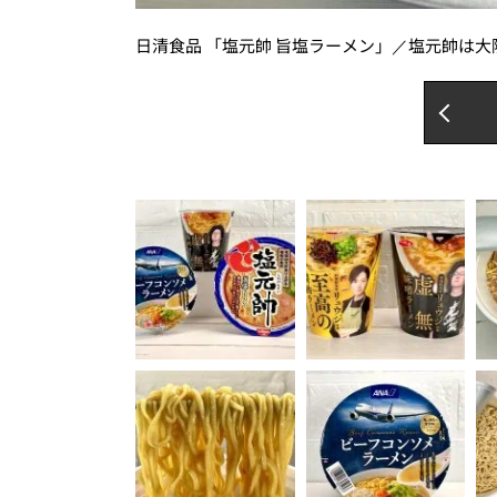
日清食品 「塩元帥 旨塩ラーメン」／塩元帥は