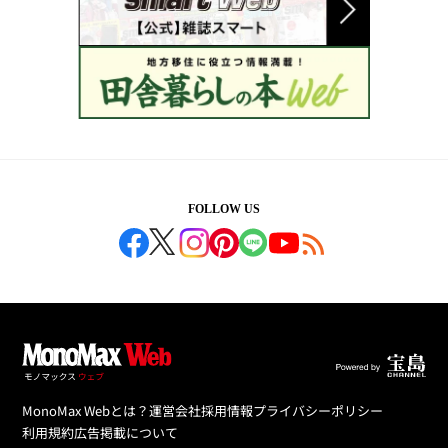
FOLLOW US
MonoMax Webとは？
運営会社
採用情報
プライバシーポリシー
利用規約
広告掲載について