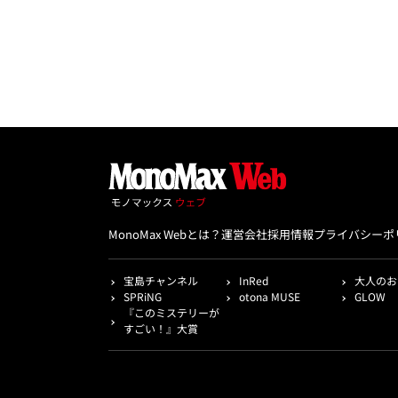
MonoMax Webとは？
運営会社
採用情報
プライバシーポ
宝島チャンネル
InRed
大人のお
SPRiNG
otona MUSE
GLOW
『このミステリーが
すごい！』大賞