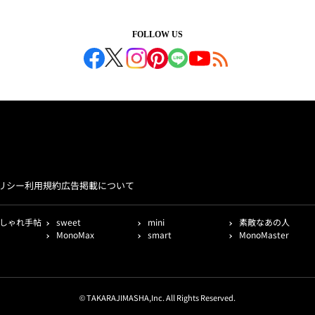
FOLLOW US
リシー
利用規約
広告掲載について
しゃれ手帖
sweet
mini
素敵なあの人
MonoMax
smart
MonoMaster
© TAKARAJIMASHA,Inc. All Rights Reserved.