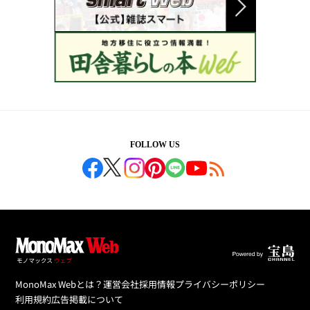
FOLLOW US
MonoMax Webとは？
運営会社
採用情報
プライバシーポリシー
利用規約
広告掲載について