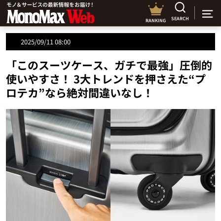
SEARCH
RANKING
2025/09/11 08:00
「このスーツケース、ガチで最強」圧倒的
使いやすさ！ 3大トレンドを押さえた“プ
ロテカ”なら絶対間違いなし！