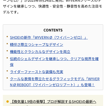
ーンゼロ）」が2025年9月24日に発売。WYVERNシリーズのデ
ザインを継承しつつ、快適性・安全性・静音性を高めた注目モ
デルです。
CONTENTS
SHOEIの新作「WYVERN Ø（ワイバーンゼロ）」
精悍さ際立つシャープなデザイン
機能性とクラシカルなデザインを両立
伝統のシェルデザインを継承しつつ、クリアな視界を確
保
ライダーファーストな装備も充実
クールな表情を際立たせるグラフィックモデル「WYVER
N Ø REBOOT（ワイバーンゼロリブート）」も登場！
【換気量1.9倍の衝撃】プロが解説するSHOEIの最新ヘ