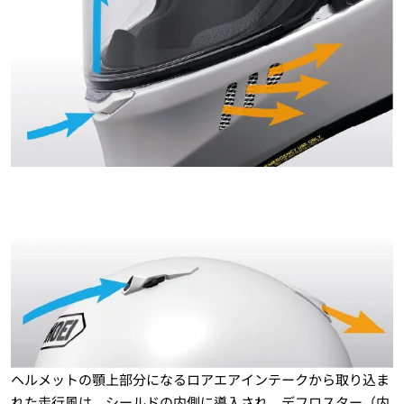
ヘルメットの顎上部分になるロアエアインテークから取り込ま
れた走行風は、シールドの内側に導入され、デフロスター（内