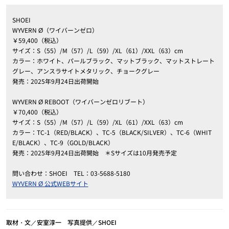
SHOEI
WYVERN Ø（ワイバーンゼロ）
￥59,400（税込）
サイズ：S（55）/M（57）/L（59）/XL（61）/XXL（63）cm
カラー：ホワイト、パールブラック、マットブラック、マットストレート
グレー、アンスラサイトメタリック、チョークグレー
発売：2025年9月24日出荷開始
WYVERN Ø REBOOT（ワイバーンゼロリブート）
￥70,400（税込）
サイズ：S（55）/M（57）/L（59）/XL（61）/XXL（63）cm
カラー：TC-1（RED/BLACK）、TC-5（BLACK/SILVER）、TC-6（WHIT
E/BLACK）、TC-9（GOLD/BLACK）
発売：2025年9月24日出荷開始 ＊Sサイズは10月発売予定
問い合わせ：SHOEI TEL：03-5688-5180
WYVERN Ø 公式WEBサイト
取材・文／安室淳一 写真提供／SHOEI