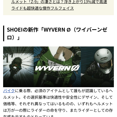
ルメット「Z-9」の凄さとは？浮き上がり13%減で高速
ライドも超快適な傑作フルフェイス
SHOEIの新作「WYVERN Ø（ワイバーンゼ
ロ）」
バイク
に乗る際、必須のアイテムとして誰もが認識しているヘ
ルメット。その選択基準は快適性や安全性にデザイン、そして
価格等、それぞれ異なってはいるものの、いずれもヘルメット
は万が一の際にライダーの命を守り、またライダーとしての存
在感を示すものとなっている。