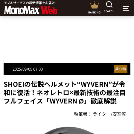
SEARCH
RANKING
2025/09/09 07:00
乗り物
SHOEIの伝説ヘルメット“WYVERN”が令
和に復活！ネオレトロ×最新技術の最注目
フルフェイス「WYVERN Ø」徹底解説
執筆者：
ライター/安室淳一