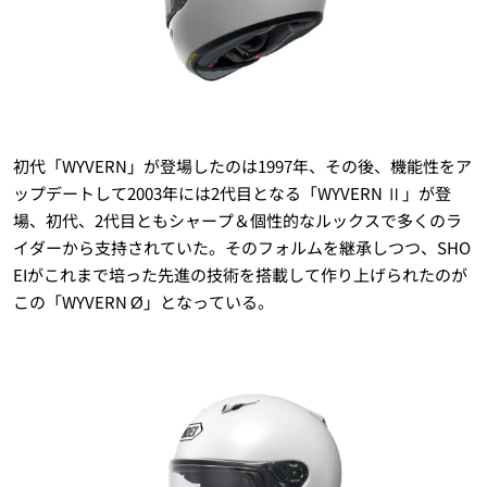
初代「WYVERN」が登場したのは1997年、その後、機能性をア
ップデートして2003年には2代目となる「WYVERN Ⅱ」が登
場、初代、2代目ともシャープ＆個性的なルックスで多くのラ
イダーから支持されていた。そのフォルムを継承しつつ、SHO
EIがこれまで培った先進の技術を搭載して作り上げられたのが
この「WYVERN Ø」となっている。