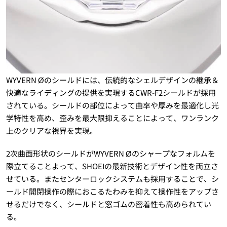
WYVERN Øのシールドには、伝統的なシェルデザインの継承＆
快適なライディングの提供を実現するCWR-F2シールドが採用
されている。シールドの部位によって曲率や厚みを最適化し光
学特性を高め、歪みを最大限抑えることによって、ワンランク
上のクリアな視界を実現。
2次曲面形状のシールドがWYVERN Øのシャープなフォルムを
際立てることよって、SHOEIの最新技術とデザイン性を両立さ
せている。またセンターロックシステムも採用することで、シ
ールド開閉操作の際におこるたわみを抑えて操作性をアップさ
せるだけでなく、シールドと窓ゴムの密着性も高められてい
る。