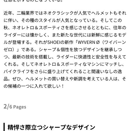
近年、二輪業界ではネオクラシックが人気でヘルメットもそれ
に伴い、その種のスタイルが人気となっている。そしてこの
秋、ネオレトロ＆スポーティさを感じさせるとともに、往年の
ライダーには懐かしく、また新たな世代には新鮮に感じるモデ
ルが登場する。それがSHOEIの新作「WYVERN Ø（ワイバーン
ゼロ）」である。シャープ＆個性を放つデザインを継承しつ
つ、最新の技術を搭載し、ライダーに快適性と安全性を与えて
くれる。そしてネオレトロ＆スポーティなマシンにマッチし、
バイクライフをさらに盛り上げてくれること間違いなしの逸
品。ぜひ、ヘルメットの買い替えや新調を考えている人は、そ
の候補の一つに入れて欲しい！
2/
6
Pages
精悍さ際立つシャープなデザイン