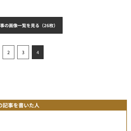
事の画像一覧を見る（26枚）
2
3
4
の記事を書いた人