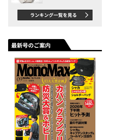
できカバン”が撥水防汚で評
判以上に優秀だった
ランキング一覧を見る
最新号のご案内