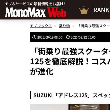
RANK
モノマックス
乗り物
2025/09/19 08:00
2025/09/22 05:05
「街乗り最強スクータ
125を徹底解説！コ
が進化
SUZUKI「アドレス125」スペッ