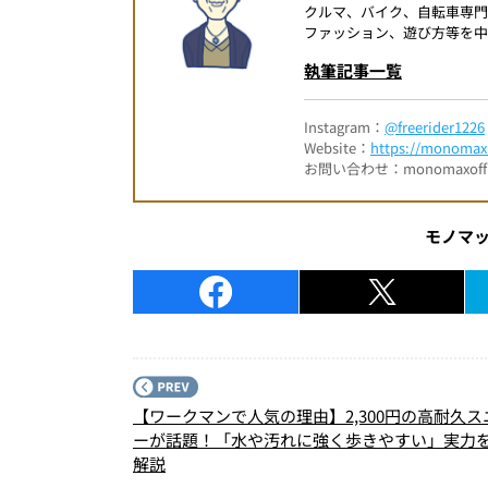
クルマ、バイク、自転車専
ファッション、遊び方等を中
執筆記事一覧
Instagram：
@freerider1226
Website：
https://monomax.
お問い合わせ：monomaxofficia
モノマ
【ワークマンで人気の理由】2,300円の高耐久ス
ーが話題！「水や汚れに強く歩きやすい」実力
解説