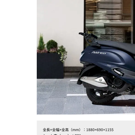
全長×全幅×全高（mm）：1880×690×1155