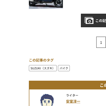
この記
1
この記事のタグ
SUZUKI（スズキ）
バイク
こ
ライター
安室淳一