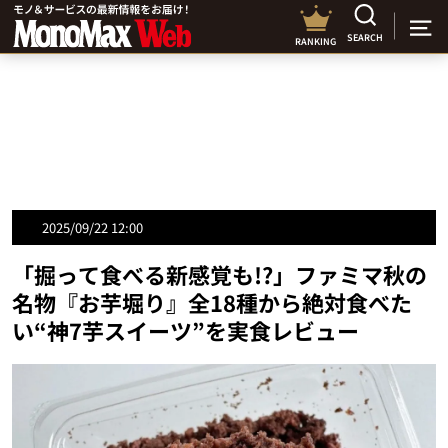
SEARCH
RANKING
2025/09/22 12:00
「掘って食べる新感覚も!?」ファミマ秋の
名物『お芋堀り』全18種から絶対食べた
い“神7芋スイーツ”を実食レビュー