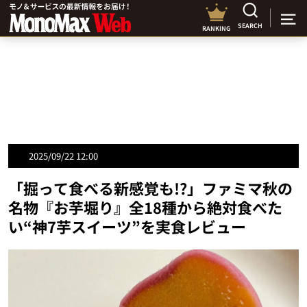
SEARCH
RANKING
2025/09/22 12:00
「掘って食べる新感覚も!?」ファミマ秋の
名物『お芋堀り』全18種から絶対食べた
い“神7芋スイーツ”を実食レビュー