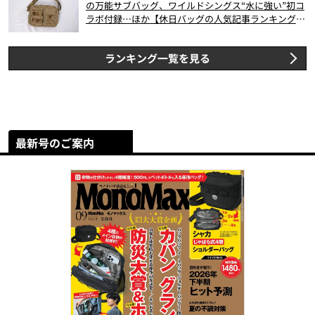
の万能サブバッグ、ワイルドシングス“水に強い”初コ
ラボ付録…ほか【休日バッグの人気記事ランキングベ
スト3】（2026年6月版）
ランキング一覧を見る
最新号のご案内