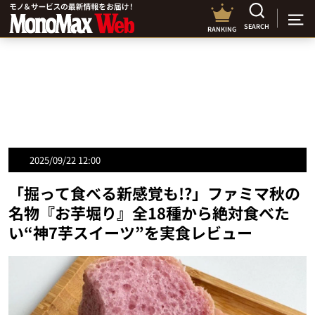
SEARCH
RANKING
2025/09/22 12:00
「掘って食べる新感覚も!?」ファミマ秋の
名物『お芋堀り』全18種から絶対食べた
い“神7芋スイーツ”を実食レビュー