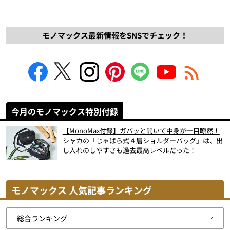
モノマックス最新情報をSNSでチェック！
今月のモノマックス特別付録
【MonoMax付録】ガバッと開いて中身が一目瞭然！
シャカの「じゃばら式４層ショルダーバッグ」は、出
し入れのしやすさも過去最高レベルだった！
モノマックス 人気記事ランキング