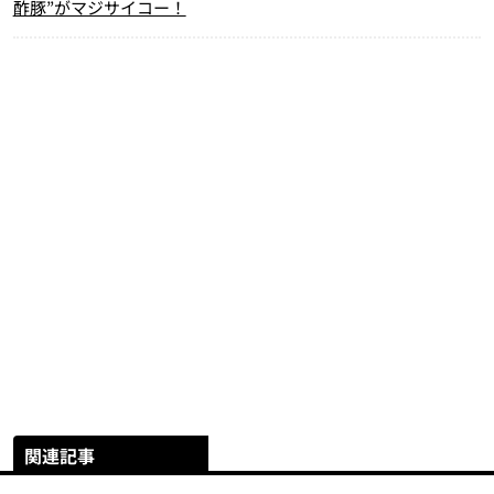
酢豚”がマジサイコー！
関連記事