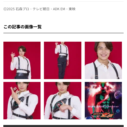
ⓒ2025 石森プロ・テレビ朝日・ADK EM・東映
この記事の画像一覧