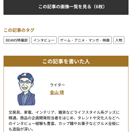
この記事の画像一覧を見る（6枚）
この記事のタグ
BEAMS特撮部
インタビュー
ゲーム・アニメ・マンガ・映画
人物
この記事を書いた人
ライター
金山 靖
文房具、家電、インテリア、雑貨などライフスタイル系グッズに
精通。商品の企画開発担当者をはじめ、タレントや文化人などへ
のインタビュー経験も豊富。カップ麺やお菓子などグルメ全般に
も造詣が深い。