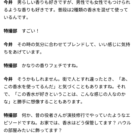
今井
男らしい香りも好きですが、男性でも女性でもつけられ
るような香りも好きです。普段は2種類の香水を混ぜて使って
いるんです。
特撮部
すごい！
今井
その時の気分に合わせてブレンドして、いい感じに気持
ちをあげています。
特撮部
かなりの香りフェチですね。
今井
そうかもしれません。街で人とすれ違ったとき、「あ、
この香水を使ってるんだ」と気づくこともありますね。それ
で、「この香水が好きということは、こんな感じの人なのか
な」と勝手に想像することもあります。
特撮部
何か、昔の役者さんが演技修行でやっていたようなエ
ピソードですね。お家では、香水はどう保管してます？ ハウル
の部屋みたいに飾ってます？