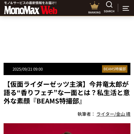
SEARCH
RANKING
2025/09/21 09:00
BEAMS特撮部
【仮面ライダーゼッツ主演】今井竜太郎が
語る“香りフェチ”な一面とは？私生活と意
外な素顔『BEAMS特撮部』
執筆者：
ライター/金山 靖