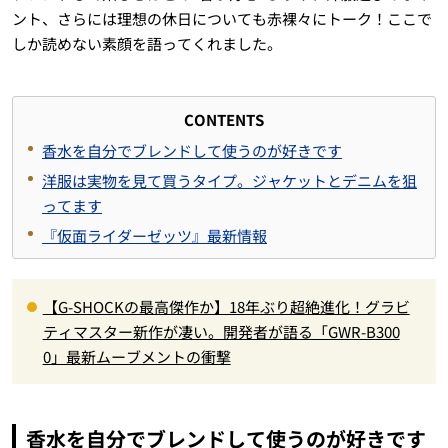
ント、さらには理想の休日についても赤裸々にトーク！ここで
しか読めない素顔を語ってくれました。
CONTENTS
香水を自分でブレンドして使うのが好きです
洋服は実物を見て買うタイプ。ジャケットとデニムを狙
ってます
『仮面ライダーゼッツ』最新情報
【G-SHOCKの最高傑作か】18年ぶり超絶進化！グラビ
ティマスター新作が凄い。開発者が語る「GWR-B300
0」最新ムーブメントの衝撃
香水を自分でブレンドして使うのが好きです