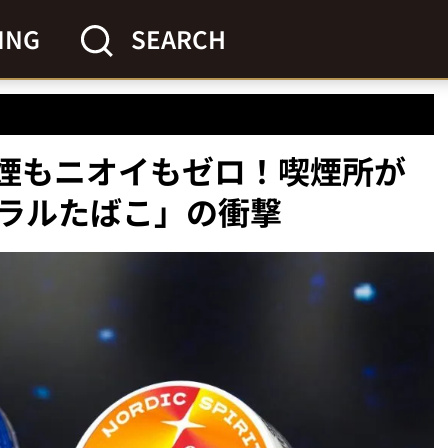
ING
SEARCH
】煙もニオイもゼロ！喫煙所が
ラルたばこ」の衝撃