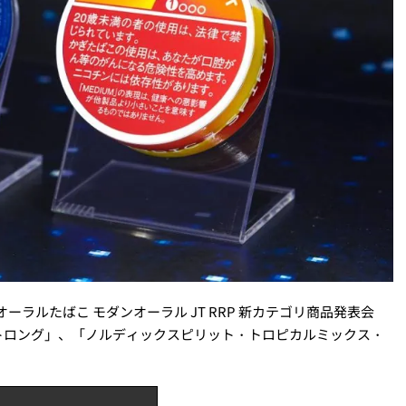
T）オーラルたばこ モダンオーラル JT RRP 新カテゴリ商品発表会
トロング」、「ノルディックスピリット・トロピカルミックス・