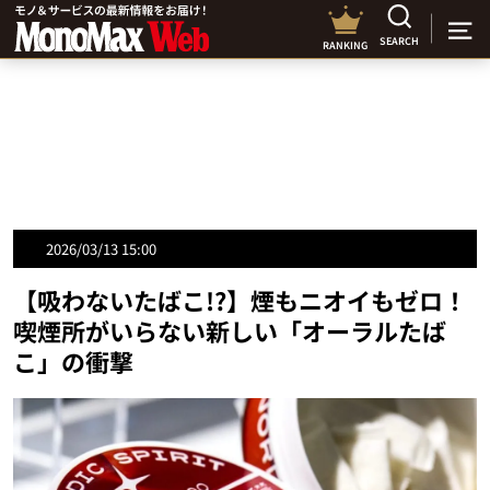
SEARCH
RANKING
2026/03/13 15:00
【吸わないたばこ!?】煙もニオイもゼロ！
喫煙所がいらない新しい「オーラルたば
こ」の衝撃