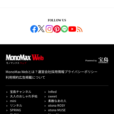
FOLLOW US
MonoMax Webとは？
運営会社
採用情報
プライバシーポリシー
利用規約
広告掲載について
宝島チャンネル
InRed
大人のおしゃれ手帖
sweet
mini
素敵なあの人
リンネル
otona ROSY
SPRiNG
otona MUSE