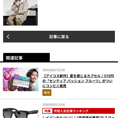
記事に戻る
関連記事
2026/08/07 22:00
【アイコス新作】夏を感じるカプセル！570円
の「センティア パッション フルーツ」がつい
にコンビニ発売
雑貨
2026/08/03 15:00
特集
月間人気記事ランキング
レイバンからついに！“完成度が異常”なスマー