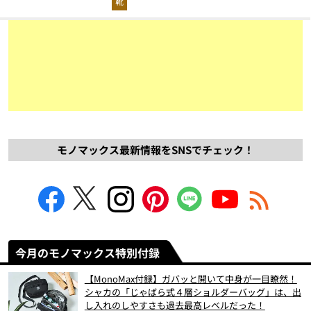
靴
モノマックス最新情報をSNSでチェック！
今月のモノマックス特別付録
【MonoMax付録】ガバッと開いて中身が一目瞭然！
シャカの「じゃばら式４層ショルダーバッグ」は、出
し入れのしやすさも過去最高レベルだった！