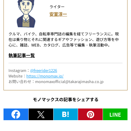
ライター
安室淳一
クルマ、バイク、自転車専門誌の編集を経てフリーランスに。現
在は乗り物とそれに関連するギアやファッション、遊び方等を中
心に、雑誌、WEB、カタログ、広告等で編集・執筆活動中。
執筆記事一覧
Instagram：
@freerider1226
Website：
https://monomax.jp/
お問い合わせ：monomaxofficial@takarajimasha.co.jp
モノマックスの記事をシェアする
LINE