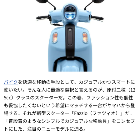
バイク
を快適な移動の手段として、カジュアルかつスマートに
使いたい。そんな人に最適な選択と言えるのが、原付二種（12
5cc）クラスのスクーターだ。この春、ファッション性も個性
も妥協したくないという希望にマッチする一台がヤマハから登
場する。それが新型スクーター「Fazzio（ファツィオ）」だ。
「普段着のようなシンプルでカジュアルな移動具」をコンセプ
トにした、注目のニューモデルに迫る。