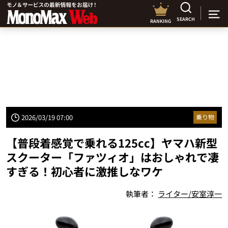
SEARCH
RANKING
2026/03/19 07:00
乗り物
【普段着感覚で乗れる125cc】ヤマハ新型
スクーター「ファツィオ」はおしゃれで凄
すぎる！初心者に激推しなワケ
執筆者：
ライター/安室淳一