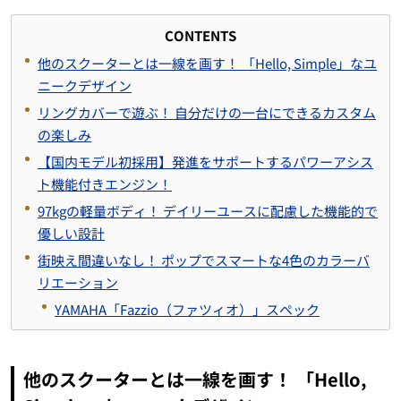
CONTENTS
他のスクーターとは一線を画す！ 「Hello, Simple」なユ
ニークデザイン
リングカバーで遊ぶ！ 自分だけの一台にできるカスタム
の楽しみ
【国内モデル初採用】発進をサポートするパワーアシス
ト機能付きエンジン！
97kgの軽量ボディ！ デイリーユースに配慮した機能的で
優しい設計
街映え間違いなし！ ポップでスマートな4色のカラーバ
リエーション
YAMAHA「Fazzio（ファツィオ）」スペック
他のスクーターとは一線を画す！ 「Hello,