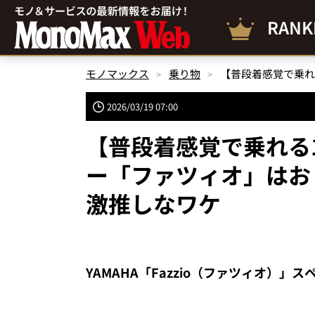
RANK
モノマックス
乗り物
2026/03/19 07:00
【普段着感覚で乗れる1
ー「ファツィオ」はお
激推しなワケ
YAMAHA「Fazzio（ファツィオ）」ス