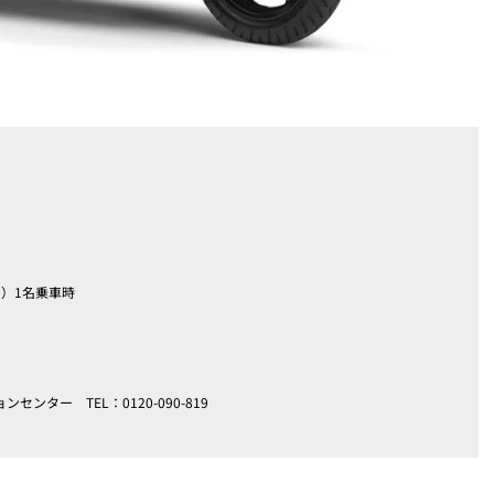
1）1名乗車時
ター TEL：0120-090-819