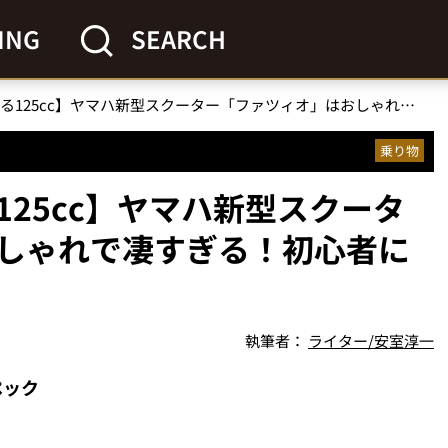
ING
SEARCH
【普段着感覚で乗れる125cc】ヤマハ新型スクーター「ファツィオ」はおしゃれで凄すぎる！初心者に激推しなワケ
乗り物
25cc】ヤマハ新型スクータ
しゃれで凄すぎる！初心者に
執筆者：
ライター/安室淳一
ペック