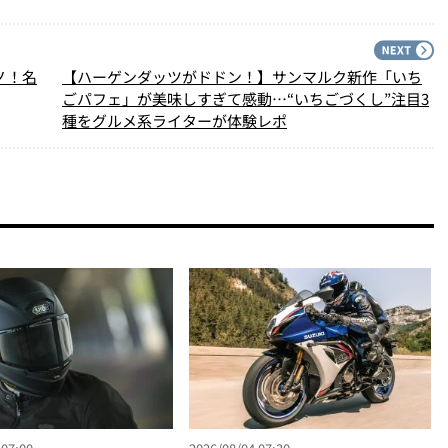
PREV
N
ノ！名
【ハーゲンダッツがドドン！】サンマルク新作「いち
ごパフェ」が美味しすぎて感動…“いちごづくし”注目3
種をグルメ系ライターが体験レポ