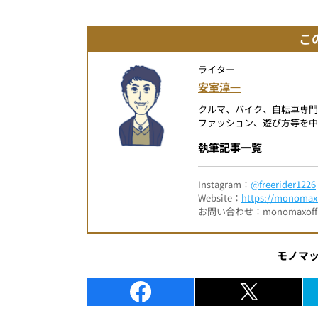
こ
ライター
安室淳一
クルマ、バイク、自転車専
ファッション、遊び方等を中
執筆記事一覧
Instagram：
@freerider1226
Website：
https://monomax.
お問い合わせ：monomaxofficia
モノマ