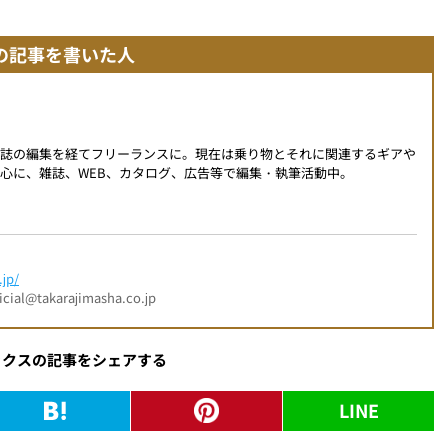
の記事を書いた人
門誌の編集を経てフリーランスに。現在は乗り物とそれに関連するギアや
心に、雑誌、WEB、カタログ、広告等で編集・執筆活動中。
jp/
l@takarajimasha.co.jp
ックスの記事をシェアする
LINE