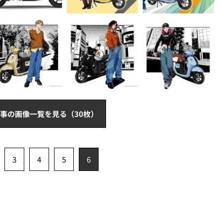
事の画像一覧を見る（30枚）
3
4
5
6