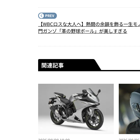
【WBCロスな大人へ】熱闘の余韻を飾る一生モ
門ガンゾ「革の野球ボール」が美しすぎる
関連記事