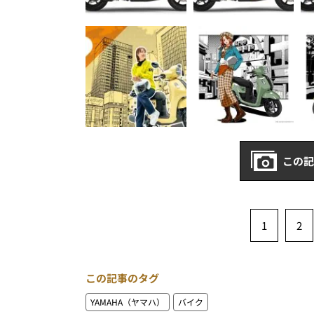
この記
1
2
この記事のタグ
YAMAHA（ヤマハ）
バイク