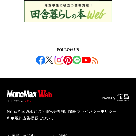
FOLLOW US
MonoMax Webとは？
運営会社
採用情報
プライバシーポリシー
利用規約
広告掲載について
宝島チャンネル
InRed