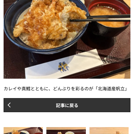
カレイや真鱈とともに、どんぶりを彩るのが「北海道産帆立」
記事に戻る