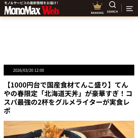
SEARCH
RANKING
2026/03/20 12:00
【1000円台で国産食材てんこ盛り】てん
やの春限定「北海道天丼」が豪華すぎ！コ
スパ最強の2杯をグルメライターが実食レ
ポ