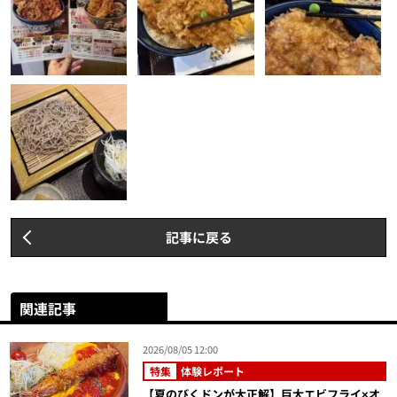
記事に戻る
関連記事
2026/08/05 12:00
特集
体験レポート
【夏のびくドンが大正解】巨大エビフライ×オ