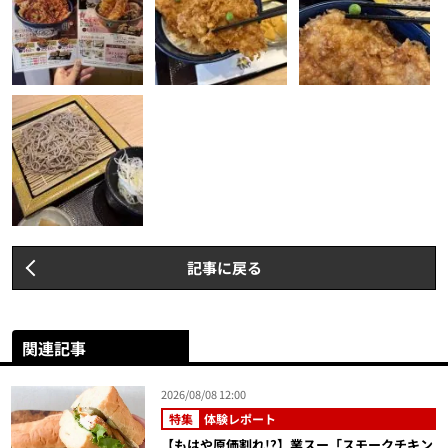
記事に戻る
関連記事
2026/08/08 12:00
特集
体験レポート
【もはや原価割れ!?】業スー「スモークチキン