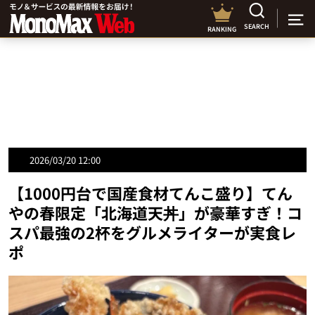
SEARCH
RANKING
2026/03/20 12:00
【1000円台で国産食材てんこ盛り】てん
やの春限定「北海道天丼」が豪華すぎ！コ
スパ最強の2杯をグルメライターが実食レ
ポ