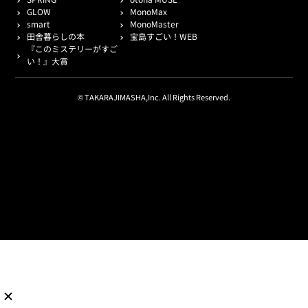
GLOW
MonoMax
smart
MonoMaster
田舎暮らしの本
宝島すごい！WEB
『このミステリーがすご
い！』大賞
© TAKARAJIMASHA,Inc. All Rights Reserved.