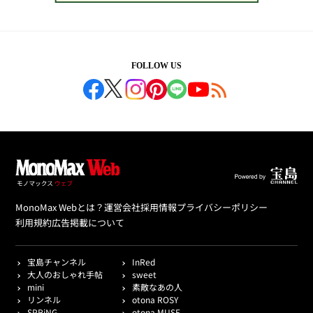
FOLLOW US
MonoMax Webとは？
運営会社
採用情報
プライバシーポリシー
利用規約
広告掲載について
宝島チャンネル
InRed
大人のおしゃれ手帖
sweet
mini
素敵なあの人
リンネル
otona ROSY
SPRiNG
otona MUSE