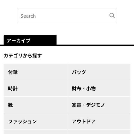
アーカイブ
カテゴリから探す
付録
バッグ
時計
財布・小物
靴
家電・デジモノ
ファッション
アウトドア