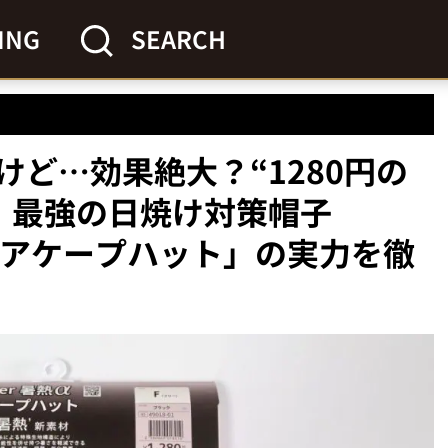
ING
SEARCH
ど…効果絶大？“1280円の
！最強の日焼け対策帽子
α フレアケープハット」の実力を徹