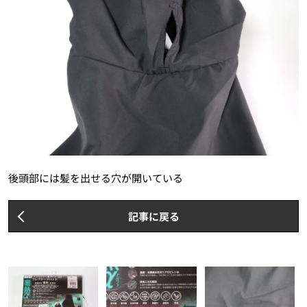
後頭部には髪を出せる穴が開いている
記事に戻る