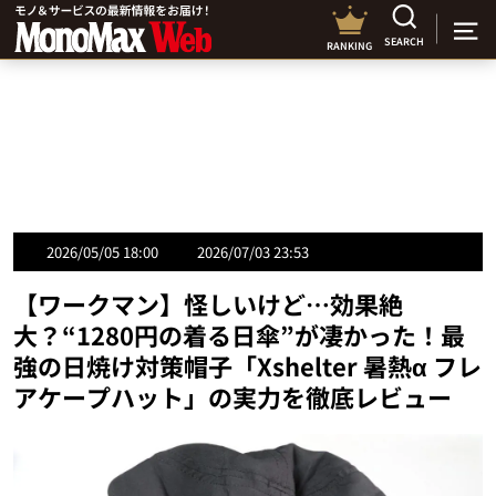
SEARCH
RANKING
2026/05/05 18:00
2026/07/03 23:53
【ワークマン】怪しいけど…効果絶
大？“1280円の着る日傘”が凄かった！最
強の日焼け対策帽子「Xshelter 暑熱α フレ
アケープハット」の実力を徹底レビュー