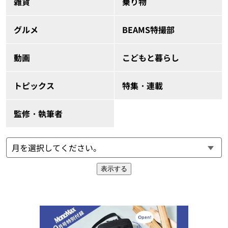
雑貨
乗り物
グルメ
BEAMS特撮部
動画
こどもと暮らし
トピックス
特集・連載
監修・執筆者
表示する