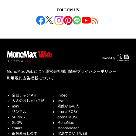
FOLLOW US
MonoMax Webとは？
運営会社
採用情報
プライバシーポリシー
利用規約
広告掲載について
宝島チャンネル
InRed
大人のおしゃれ手帖
sweet
mini
素敵なあの人
リンネル
otona ROSY
SPRiNG
otona MUSE
GLOW
MonoMax
smart
MonoMaster
田舎暮らしの本
宝島すごい！WEB