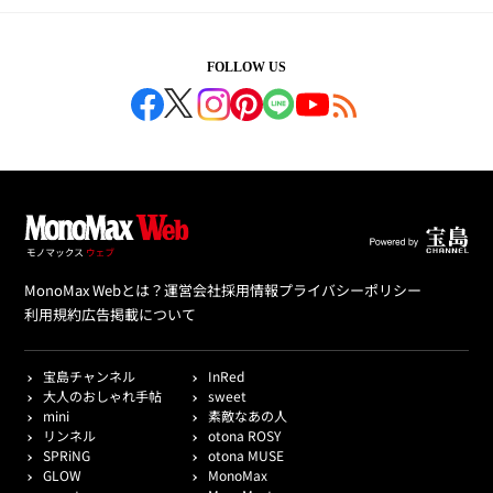
FOLLOW US
MonoMax Webとは？
運営会社
採用情報
プライバシーポリシー
利用規約
広告掲載について
宝島チャンネル
InRed
大人のおしゃれ手帖
sweet
mini
素敵なあの人
リンネル
otona ROSY
SPRiNG
otona MUSE
GLOW
MonoMax