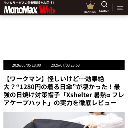
SEARCH
RANKING
2026/05/05 18:00
2026/07/03 23:53
【ワークマン】怪しいけど…効果絶
大？“1280円の着る日傘”が凄かった！最
強の日焼け対策帽子「Xshelter 暑熱α フレ
アケープハット」の実力を徹底レビュー