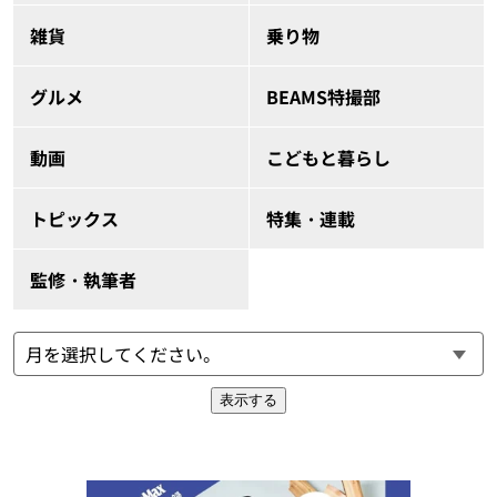
雑貨
乗り物
グルメ
BEAMS特撮部
動画
こどもと暮らし
トピックス
特集・連載
監修・執筆者
表示する