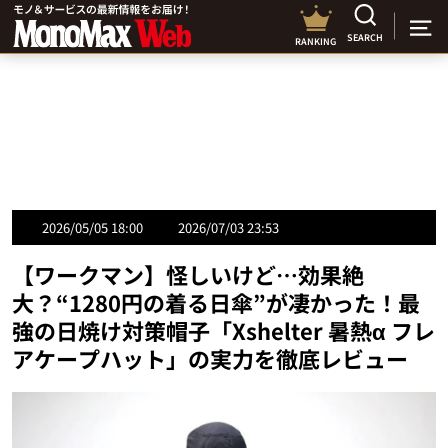
SEARCH
RANKING
2026/05/05 18:00
2026/07/03 23:53
【ワークマン】怪しいけど…効果絶
大？“1280円の着る日傘”が凄かった！最
強の日焼け対策帽子「Xshelter 暑熱α フレ
アケープハット」の実力を徹底レビュー