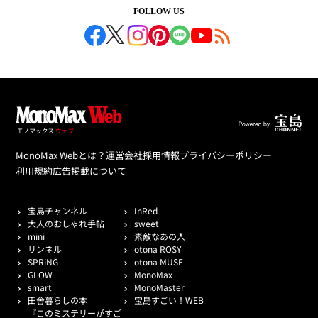
FOLLOW US
MonoMax Webとは？
運営会社
採用情報
プライバシーポリシー
利用規約
広告掲載について
宝島チャンネル
InRed
大人のおしゃれ手帖
sweet
mini
素敵なあの人
リンネル
otona ROSY
SPRiNG
otona MUSE
GLOW
MonoMax
smart
MonoMaster
田舎暮らしの本
宝島すごい！WEB
『このミステリーがすご