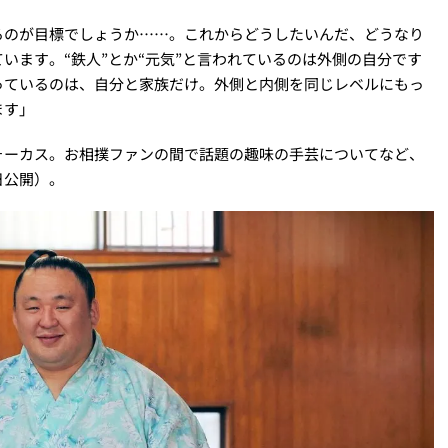
るのが目標でしょうか……。これからどうしたいんだ、どうなり
います。“鉄人”とか“元気”と言われているのは外側の自分です
っているのは、自分と家族だけ。外側と内側を同じレベルにもっ
ます」
ォーカス。お相撲ファンの間で話題の趣味の手芸についてなど、
日公開）。