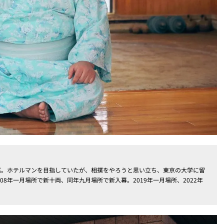
屋所属。ホテルマンを目指していたが、相撲をやろうと思い立ち、東京の大学に留
08年一月場所で新十両、同年九月場所で新入幕。2019年一月場所、2022年