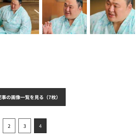
記事の画像一覧を見る（7枚）
2
3
4