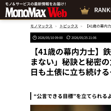
RANK
モノマックス
トピックス
2026/05/10 09:00
2026/05/25 21:06
【41歳の幕内力士】
まない」秘訣と秘密の
日も土俵に立ち続ける
“公言できる目標”を立てられる