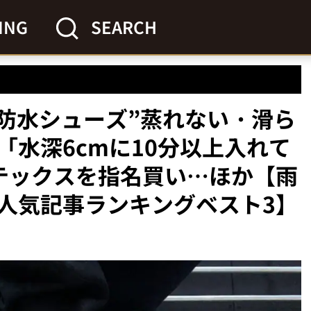
ING
SEARCH
の防水シューズ”蒸れない・滑ら
「水深6cmに10分以上入れて
テックスを指名買い…ほか【雨
人気記事ランキングベスト3】