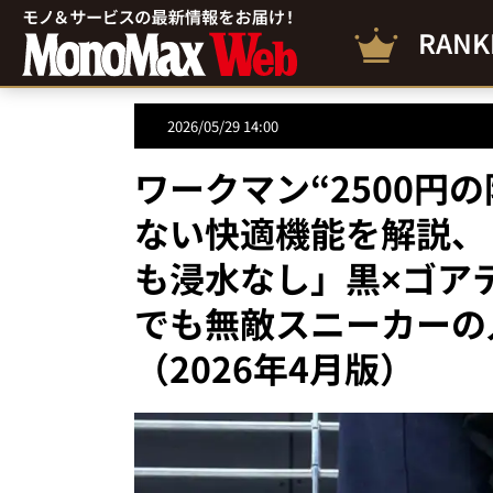
RANK
2026/05/29 14:00
ワークマン“2500円
ない快適機能を解説、
も浸水なし」黒×ゴア
でも無敵スニーカーの
（2026年4月版）