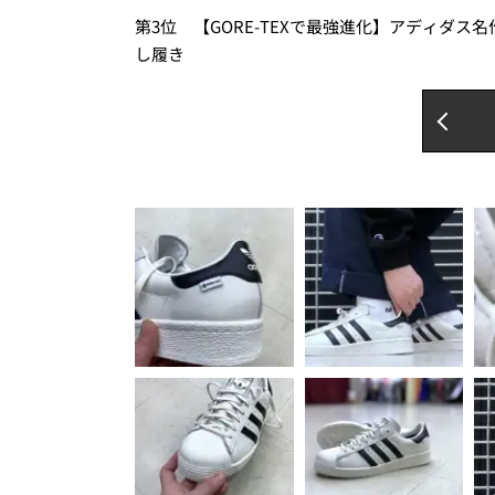
第3位 【GORE-TEXで最強進化】アディダ
し履き