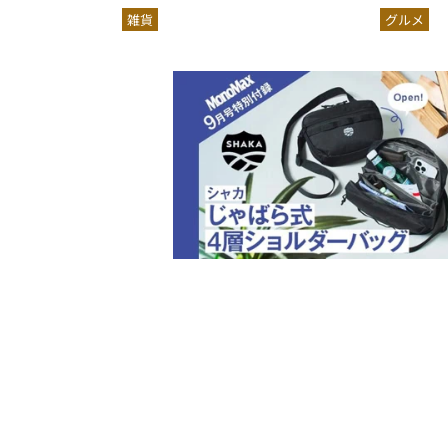
慣
雑貨
グルメ