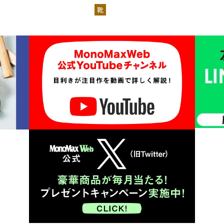
を識者があらゆる角度から徹底解
靴
説！