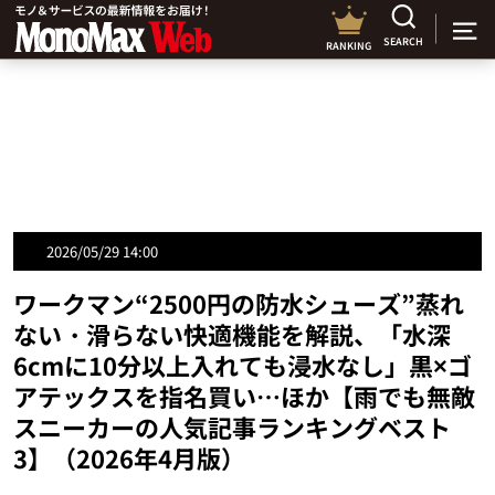
SEARCH
RANKING
2026/05/29 14:00
ワークマン“2500円の防水シューズ”蒸れ
ない・滑らない快適機能を解説、「水深
6cmに10分以上入れても浸水なし」黒×ゴ
アテックスを指名買い…ほか【雨でも無敵
スニーカーの人気記事ランキングベスト
3】（2026年4月版）