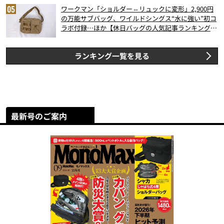
ワークマン「ショルダー⇔リュックに変形」2,900円
の万能サブバッグ、ワイルドシングス“水に強い”初コ
ラボ付録…ほか【休日バッグの人気記事ランキングベ
スト3】（2026年6月版）
ランキング一覧を見る
最新号のご案内