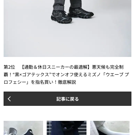
第2位 【通勤＆休日スニーカーの最適解】悪天候も完全制
覇！“黒×ゴアテックス”でオンオフ使えるミズノ「ウエーブ プ
ロフェシー」を指名買い！徹底解説
記事に戻る