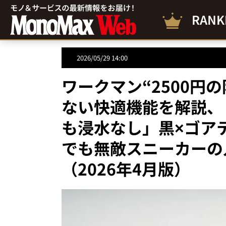
RANK
2026/05/29 14:00
ワークマン“2500円
ない快適機能を解説、
も浸水なし」黒×ゴア
でも無敵スニーカーの
（2026年4月版）