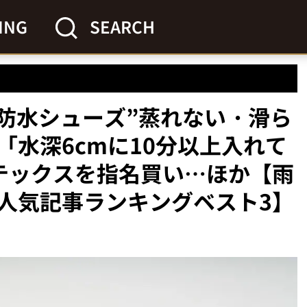
ING
SEARCH
の防水シューズ”蒸れない・滑ら
「水深6cmに10分以上入れて
テックスを指名買い…ほか【雨
人気記事ランキングベスト3】