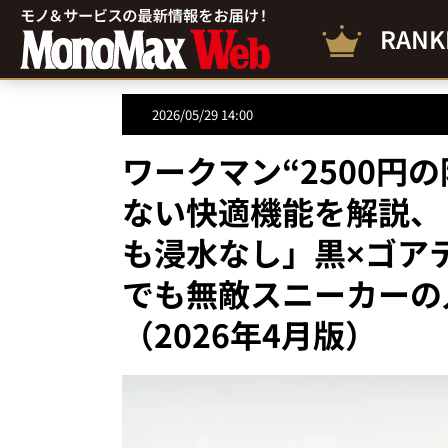
RANK
2026/05/29 14:00
ワークマン“2500円
ない快適機能を解説、
も浸水なし」黒×ゴア
でも無敵スニーカーの
（2026年4月版）