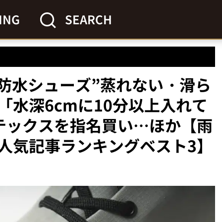
ING
SEARCH
の防水シューズ”蒸れない・滑ら
「水深6cmに10分以上入れて
テックスを指名買い…ほか【雨
人気記事ランキングベスト3】