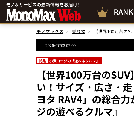
RANK
モノマックス
乗り物
2026/07/03 07:00
特集
小沢コージの「遊べるクルマ」
【世界100万台のSU
い！サイズ・広さ・走
ヨタ RAV4」の総合
ジの遊べるクルマ』