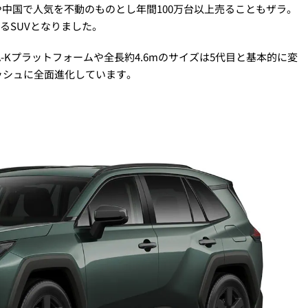
や中国で人気を不動のものとし年間100万台以上売ることもザラ。
るSUVとなりました。
-Kプラットフォームや全長約4.6mのサイズは5代目と基本的に変
ッシュに全面進化しています。