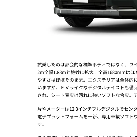
試乗したのは都会的な標準ボディではなく、ワイ
2m全幅1.88mと絶妙に拡大。全高1680mm
やすさはほぼそのまま。エクステリアは全体的
いますが、ＥＶライクなデジタルテイストも備
され、シート表皮は汚れに強いソフトな合皮。
片やメーターは12.3インチフルデジタルでセン
電子プラットフォームを一新、専用車載ソフトウ
す。