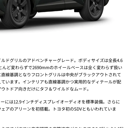
ルドグリルのアドベンチャーグレード。ボディサイズは全長4.6
はほとんど変わらずで2690mmのホイールベースは全く変わらず扱い
に直線基調となりフロントグリルは中央がブラックアウトされて
えています。インテリアも直線基調かつ実用的なディテールが配
アウトドア向きだけにタフ＆ワイルドなムード。
ターには12.9インチディスプレイオーディオを標準装備。さらに
ェアのアリーンを初搭載。トヨタ初のSDVともいわれていま