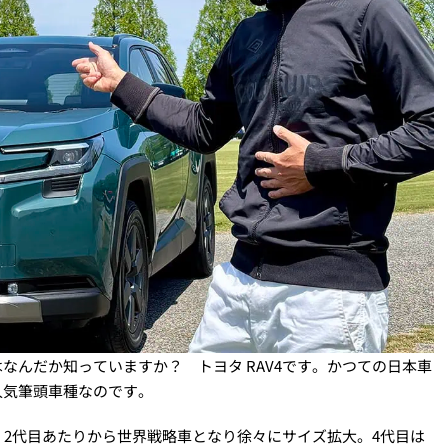
なんだか知っていますか？ トヨタ RAV4です。かつての日本車
人気筆頭車種なのです。
、2代目あたりから世界戦略車となり徐々にサイズ拡大。4代目は