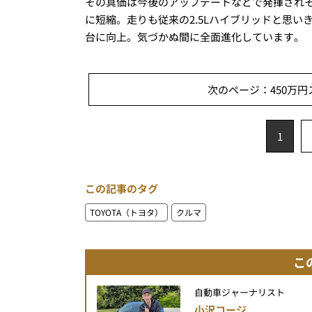
その真価は今後のアップデートなどで発揮されそう
に短縮。走りも従来の2.5Lハイブリッドと思いき
台に向上。気づかぬ間に全面進化しています。
次のページ：450万円
1
この記事のタグ
TOYOTA（トヨタ）
クルマ
こ
自動車ジャーナリスト
小沢コージ