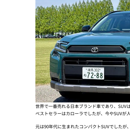
世界で一番売れる日本ブランド車であり、SUVは
ベストセラーはカローラでしたが、今やSUVが
元は90年代に生まれたコンパクトSUVでしたが