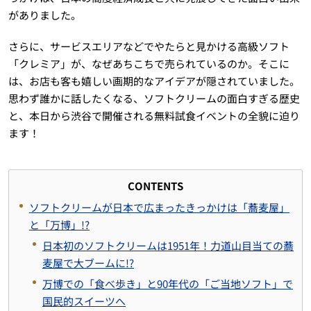
がありました。
さらに、サービスエリアなどでやたらと見かける高級ソフト
「クレミア」が、なぜあちこちで売られているのか。そこに
は、お店も客も嬉しい画期的なアイデアが隠されていました。
思わず誰かに話したくなる、ソフトクリームの面白すぎる歴史
と、本日から渋谷で開催される無料試食イベントの全貌に迫り
ます！
CONTENTS
ソフトクリームが日本で広まったきっかけは「蕎麦屋」
と「万博」!?
日本初のソフトクリームは1951年！力道山目当ての蕎
麦屋で大ブームに!?
万博での「食べ歩き」と90年代の「ご当地ソフト」で
国民的スイーツへ