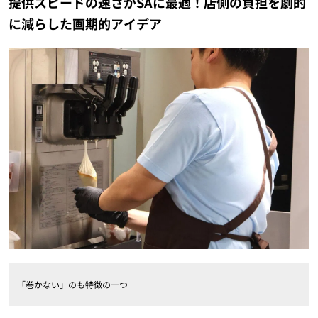
提供スピードの速さがSAに最適！店側の負担を劇的
に減らした画期的アイデア
「巻かない」のも特徴の一つ