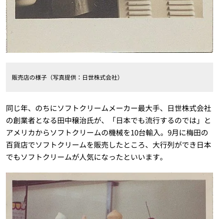
販売店の様子（写真提供：日世株式会社）
同じ年、のちにソフトクリームメーカー最大手、日世株式会社
の創業者となる田中穣治氏が、「日本でも流行するのでは」と
アメリカからソフトクリームの機械を10台輸入。9月に梅田の
百貨店でソフトクリームを販売したところ、大行列ができ日本
でもソフトクリームが人気になったといいます。