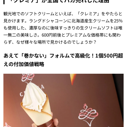
観光地でのソフトクリームといえば、「クレミア」をやたらと
見かけます。ラングドシャコーンに北海道産生クリームを25％
も使用した、濃厚なのに後味すっきりの生クリームソフトは唯
一無二の美味しさ。600円前後とプレミアムな価格帯にも関わ
らず、なぜ様々な場所で見かけるのでしょうか？
あえて「巻かない」フォルムで高級化！1個500円超
えの付加価値戦略