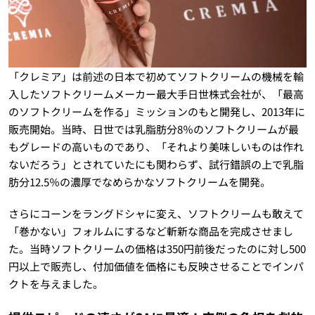
「クレミア」は前述の日本で初めてソフトクリームの機械を輸
入したソフトクリームメーカー最大手日世株式会社が、「最高
のソフトクリームを作る」ミッションのもと開発し、2013年に
販売開始。当時、日世では乳脂肪分8％のソフトクリームが最
もグレードの高いものであり、「それより美味しいものは作れ
ないだろう」とされていたにも関わらず、試行錯誤の上で乳脂
肪分12.5％の濃厚でなめらかなソフトクリームを開発。
さらにコーンをラングドシャに変え、ソフトクリームも敢えて
「巻かない」フォルムにするなど斬新な商品を完成させまし
た。当時ソフトクリームの価格は350円前後だったのに対し500
円以上で販売し、付加価値を価格にも反映させることでインパ
クトを与えました。