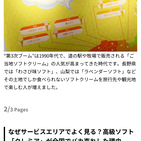
“第3次ブーム”は1990年代で、道の駅や牧場で販売される「ご
当地ソフトクリーム」の人気が高まってきた時代です。長野県
では「わさび味ソフト」、山梨では「ラベンダーソフト」など
その土地でしか食べられないソフトクリームを旅行先や観光地
で楽しむ人が増えました。
2/
3
Pages
なぜサービスエリアでよく見る？高級ソフト
「クレミア」が全国でバカ売れした理由