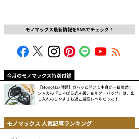
モノマックス最新情報をSNSでチェック！
今月のモノマックス特別付録
【MonoMax付録】ガバッと開いて中身が一目瞭然！
シャカの「じゃばら式４層ショルダーバッグ」は、出
し入れのしやすさも過去最高レベルだった！
モノマックス 人気記事ランキング