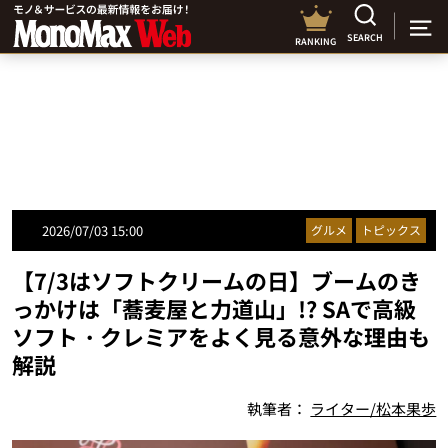
SEARCH
RANKING
2026/07/03 15:00
グルメ
トピックス
【7/3はソフトクリームの日】ブームのき
っかけは「蕎麦屋と力道山」!? SAで高級
ソフト・クレミアをよく見る意外な理由も
解説
執筆者：
ライター/松本果歩