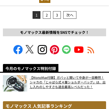
1
2
3
次へ
モノマックス最新情報をSNSでチェック！
今月のモノマックス特別付録
【MonoMax付録】ガバッと開いて中身が一目瞭然！
シャカの「じゃばら式４層ショルダーバッグ」は、出
し入れのしやすさも過去最高レベルだった！
モノマックス 人気記事ランキング