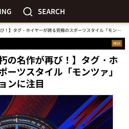
ING
SEARCH
【あの不朽の名作が再び！】タグ・ホイヤーが誇る究極のスポーツスタイル「モンツァ」のスペシャルエディションに注目
時計
朽の名作が再び！】タグ・ホ
ポーツスタイル「モンツァ」
ョンに注目