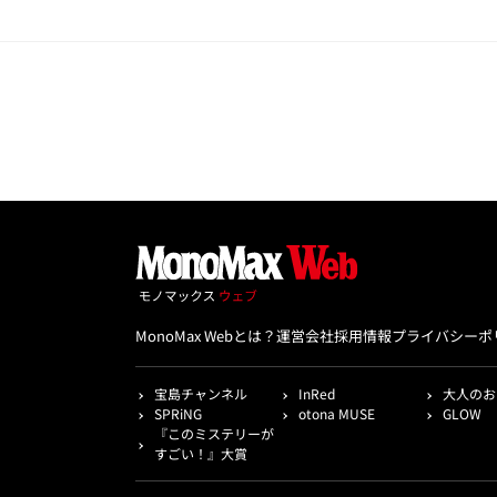
MonoMax Webとは？
運営会社
採用情報
プライバシーポ
宝島チャンネル
InRed
大人のお
SPRiNG
otona MUSE
GLOW
『このミステリーが
すごい！』大賞