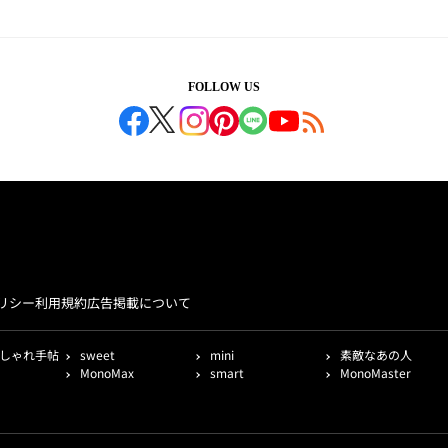
FOLLOW US
リシー
利用規約
広告掲載について
しゃれ手帖
sweet
mini
素敵なあの人
MonoMax
smart
MonoMaster