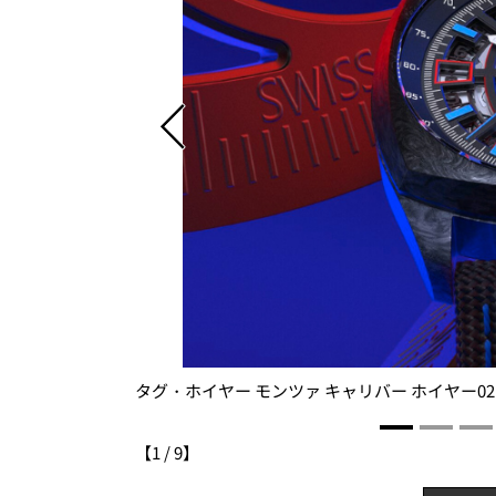
タグ・ホイヤー モンツァ キャリバー ホイヤー0
【
1
/
9
】