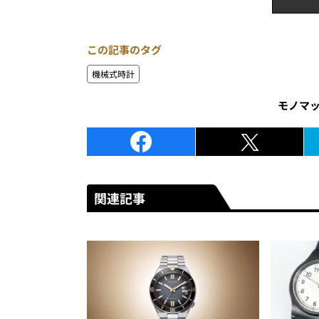
この記事のタグ
機械式時計
モノマ
関連記事