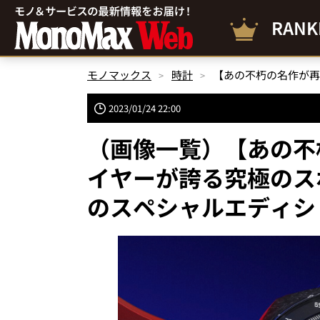
RANK
モノマックス
時計
2023/01/24 22:00
（画像一覧）【あの不
イヤーが誇る究極のス
のスペシャルエディシ