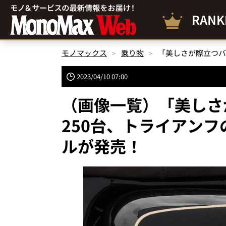
RANK
モノマックス
乗り物
2023/04/10 07:00
（画像一覧）「美しさ
250台、トライアンフ
ルが発売！