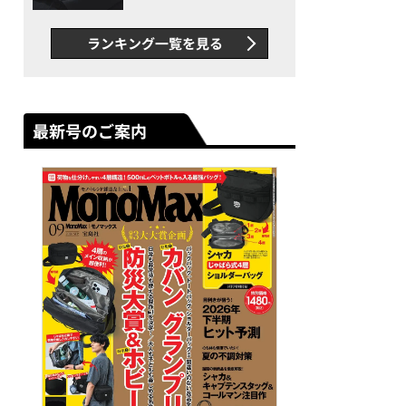
け防止シャツも優秀。酷暑も
涼しい顔で働ける超快適ウエ
ランキング一覧を見る
アの実力
最新号のご案内