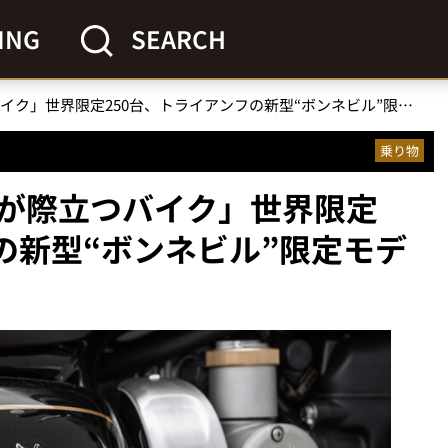
ING
SEARCH
「美しさが際立つバイク」世界限定250台、トライアンフの新型“ボンネビル”限定モデルが発売！
乗り物
が際立つバイク」世界限定
の新型“ボンネビル”限定モデ