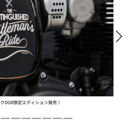
ックDGR限定エディション発売！