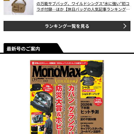
の万能サブバッグ、ワイルドシングス“水に強い”初コ
ラボ付録…ほか【休日バッグの人気記事ランキングベ
スト3】（2026年6月版）
ランキング一覧を見る
最新号のご案内