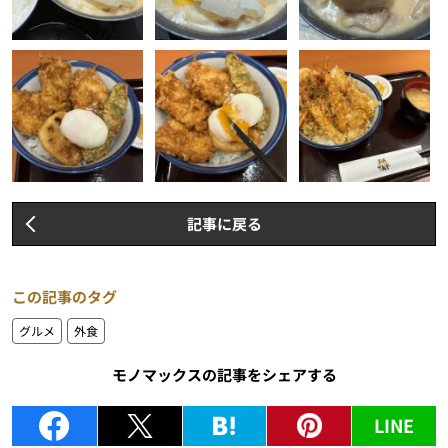
記事に戻る
この記事のタグ
グルメ
外食
モノマックスの記事をシェアする
LINE