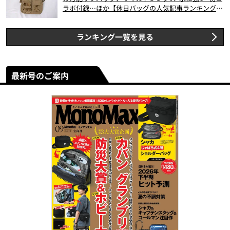
ラボ付録…ほか【休日バッグの人気記事ランキングベ
スト3】（2026年6月版）
ランキング一覧を見る
最新号のご案内