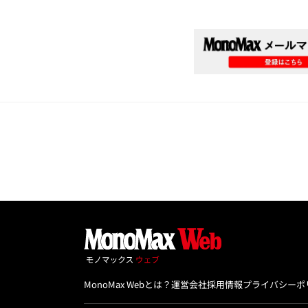
MonoMax Webとは？
運営会社
採用情報
プライバシーポ