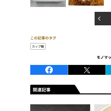
この記事のタグ
カップ麺
モノマ
関連記事