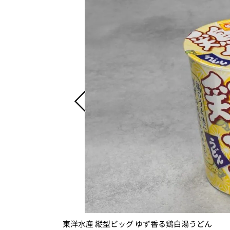
東洋水産 縦型ビッグ ゆず香る鶏白湯うどん