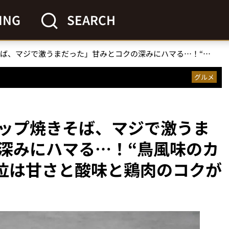
ING
SEARCH
「このカップ焼きそば、マジで激うまだった」甘みとコクの深みにハマる…！“鳥風味のカップ麺”ベスト3杯【1位は甘さと酸味と鶏肉のコクが強力すぎ】
グルメ
ップ焼きそば、マジで激うま
深みにハマる…！“鳥風味のカ
1位は甘さと酸味と鶏肉のコクが