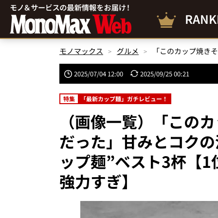
RANK
モノマックス
グルメ
2025/07/04 12:00
2025/09/25 00:21
特集
「最新カップ麺」ガチレビュー！
（画像一覧）「このカ
だった」甘みとコクの
ップ麺”ベスト3杯【
強力すぎ】