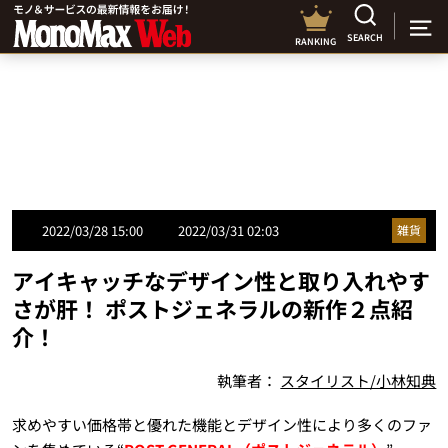
SEARCH
RANKING
2022/03/28 15:00
2022/03/31 02:03
雑貨
アイキャッチなデザイン性と取り入れやす
さが肝！ ポストジェネラルの新作２点紹
介！
執筆者：
スタイリスト/小林知典
求めやすい価格帯と優れた機能とデザイン性により多くのファ