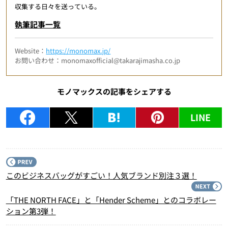
収集する日々を送っている。
執筆記事一覧
Website：
https://monomax.jp/
お問い合わせ：monomaxofficial@takarajimasha.co.jp
モノマックスの記事をシェアする
LINE
P
このビジネスバッグがすごい！人気ブランド別注３選！
N
「THE NORTH FACE」と「Hender Scheme」とのコラボレー
ション第3弾！