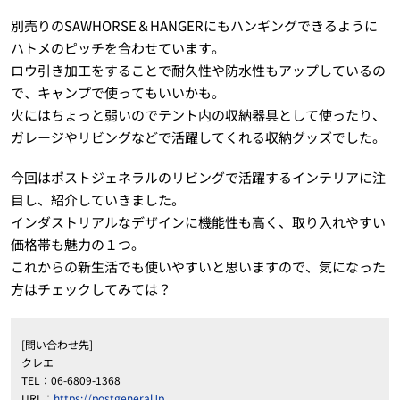
別売りのSAWHORSE＆HANGERにもハンギングできるように
ハトメのピッチを合わせています。
ロウ引き加工をすることで耐久性や防水性もアップしているの
で、キャンプで使ってもいいかも。
火にはちょっと弱いのでテント内の収納器具として使ったり、
ガレージやリビングなどで活躍してくれる収納グッズでした。
今回はポストジェネラルのリビングで活躍するインテリアに注
目し、紹介していきました。
インダストリアルなデザインに機能性も高く、取り入れやすい
価格帯も魅力の１つ。
これからの新生活でも使いやすいと思いますので、気になった
方はチェックしてみては？
[問い合わせ先]
クレエ
TEL：06-6809-1368
URL：
https://postgeneral.jp