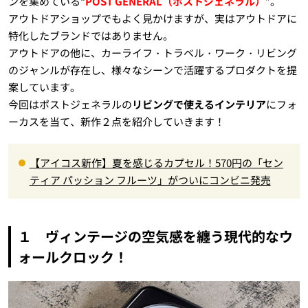
ンを集めている“
POST GENERAL（ポストジェネラル）
”。
アウトドアショップでもよく見かけますが、実はアウトドアに
特化したブランドではありません。
アウトドアの他に、カーライフ・トラベル・ワーク・リビング
のジャンルが存在し、様々なシーンで活躍するプロダクトを提
案しています。
今回はポストジェネラルの
リビングで使えるインテリア
にフォ
ーカスを当て、新作２点を紹介していきます！
【アイコス新作】夏を感じるカプセル！570円の「セン
ティア パッション フルーツ」がついにコンビニ発売
１ ヴィンテージの空気感を纏う現代的なウ
ォールクロック！