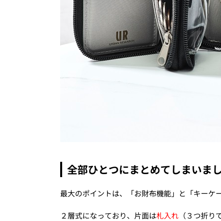
全部ひとつにまとめてしまいま
最大のポイントは、「お財布機能」と「キーケ
２層式になっており、片面は
札入れ
（３つ折り