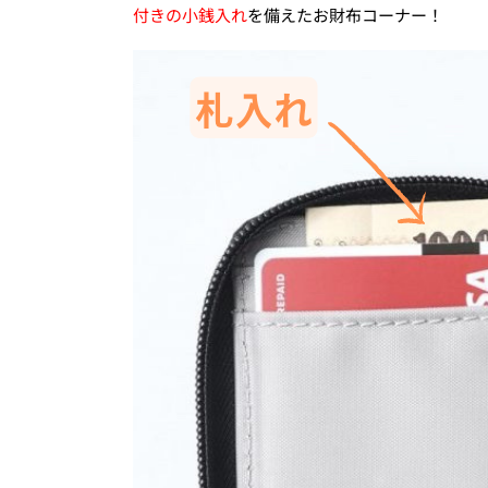
付きの小銭入れ
を備えたお財布コーナー！