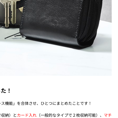
した！
ース機能」を合体させ、ひとつにまとめたことです！
で収納）と
カード入れ
（一般的なタイプで２枚収納可能）、
マチ