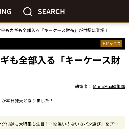
ING
SEARCH
お金もカギも全部入る「キーケース財布」が付録に登場！
トピックス
カギも全部入る「キーケース財
執筆者：
MonoMax編集部
」が本日発売となりました！
ッグ付録も大特集も注目！「間違いのないカバン選び」をプロ