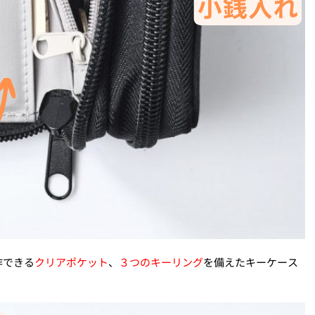
作できる
クリアポケット
、
３つのキーリング
を備えたキーケース