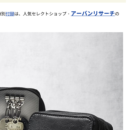
アーバンリサーチ
特別
付録
は、人気セレクトショップ・
の