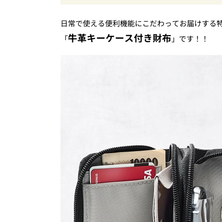
がジャッジ・MonoMax9月号の目次を公開
日常で使える便利機能にこだわってお届けする
牛革キーケース付き財布
「
」です！！