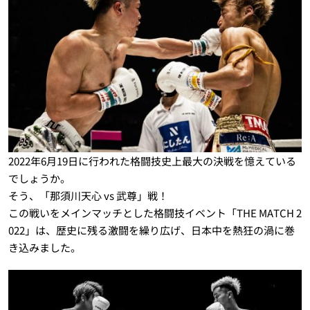
2022年6月19日に行われた格闘技史上最大の決戦を憶えている
でしょうか。
そう、「那須川天心 vs 武尊」戦！
この戦いをメインマッチとした格闘技イベント「THE MATCH 2
022」は、歴史に残る激闘を繰り広げ、日本中を熱狂の渦に巻
き込みました。