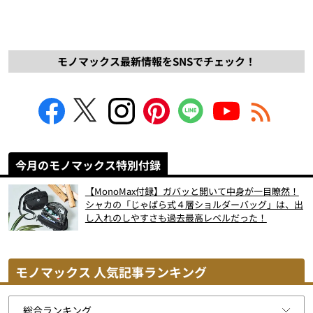
モノマックス最新情報をSNSでチェック！
今月のモノマックス特別付録
【MonoMax付録】ガバッと開いて中身が一目瞭然！
シャカの「じゃばら式４層ショルダーバッグ」は、出
し入れのしやすさも過去最高レベルだった！
モノマックス 人気記事ランキング