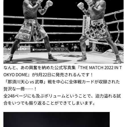
なんと、あの興奮を納めた公式写真集『THE MATCH 2022 IN T
OKYO DOME』が9月22日に発売されるんです！
「那須川天心 vs 武尊」戦を中心に全体戦カードが収録された
贅沢な一冊……！
全248ページにも及ぶボリュームということで、迫力溢れる試
合をいつでも振り返ることができてしまいます。