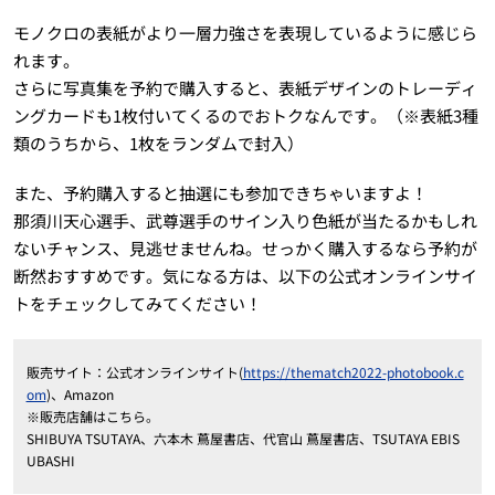
モノクロの表紙がより一層力強さを表現しているように感じら
れます。
さらに写真集を予約で購入すると、表紙デザインのトレーディ
ングカードも1枚付いてくるのでおトクなんです。（※表紙3種
類のうちから、1枚をランダムで封入）
また、予約購入すると抽選にも参加できちゃいますよ！
那須川天心選手、武尊選手のサイン入り色紙が当たるかもしれ
ないチャンス、見逃せませんね。せっかく購入するなら予約が
断然おすすめです。気になる方は、以下の公式オンラインサイ
トをチェックしてみてください！
販売サイト：公式オンラインサイト(
https://thematch2022-photobook.c
om
)、Amazon
※販売店舗はこちら。
SHIBUYA TSUTAYA、六本木 蔦屋書店、代官山 蔦屋書店、TSUTAYA EBIS
UBASHI