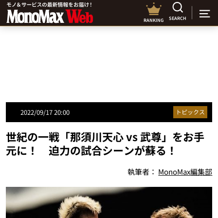
SEARCH
RANKING
2022/09/17 20:00
トピックス
世紀の一戦「那須川天心 vs 武尊」をお手
元に！ 迫力の試合シーンが蘇る！
執筆者：
MonoMax編集部