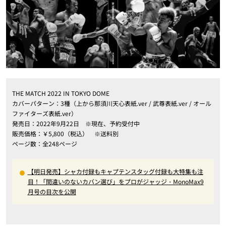
THE MATCH 2022 IN TOKYO DOME
カバーパターン：3種（上から那須川天心表紙.ver / 武尊表紙.ver / オール
ファイターズ表紙.ver）
発売日：2022年9月22日 ※現在、予約受付中
販売価格：￥5,800（税込） ※送料別
ページ数：全248ページ
【明日発売】シャカ付録もキャプテンスタッグ付録も大特集も注
目！「間違いのないカバン選び」をプロがジャッジ・MonoMax9
月号の目次を公開