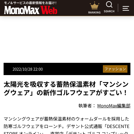
SEARCH
RANKING
2022/10/28 22:00
ファッション
太陽光を吸収する蓄熱保温素材「マンシン
グウェア」の新作ゴルフウェアがすごい！
執筆者：
MonoMax編集部
マンシングウェアが蓄熱保温素材のウォームダールを採用した
防寒ゴルフウェアをローンチ。デサント公式通販「DESCENTE
STORE オンライン」、直営店「デサント ゴルフ コンプレック