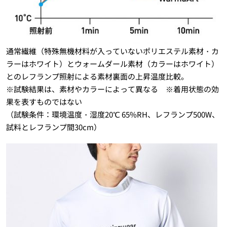
通常繊維（特殊無機材料が入っていないポリエステル素材・カ
ラーはホワイト）とウォームダール素材（カラーはホワイト）
とのレフランプ照射による素材裏面の上昇温度比較。
※試験結果は、素材やカラーによって異なる ※着用状態の効
果を表すものではない
（試験条件：環境温度・湿度20℃ 65%RH、レフランプ500W、
試料とレフランプ間30cm）