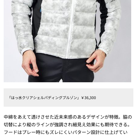
「はっ水クリアシェルパディングブルゾン」￥36,300
中綿をあえて透けさせた近未来感のあるデザインが特徴。脇の
切替により縦のラインが強調され細見え効果にも期待できる。
フードはプレー時にもズレにくいパターン設計に仕上げてい