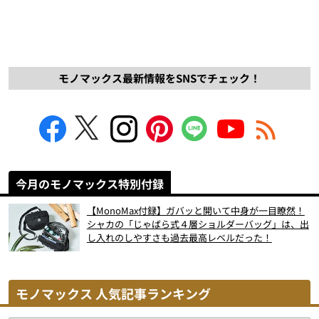
モノマックス最新情報をSNSでチェック！
今月のモノマックス特別付録
【MonoMax付録】ガバッと開いて中身が一目瞭然！
シャカの「じゃばら式４層ショルダーバッグ」は、出
し入れのしやすさも過去最高レベルだった！
モノマックス 人気記事ランキング