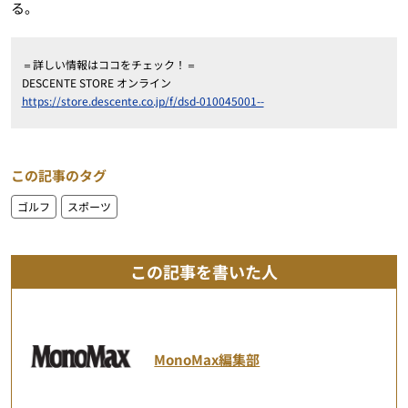
る。
＝詳しい情報はココをチェック！＝
DESCENTE STORE オンライン
https://store.descente.co.jp/f/dsd-010045001--
この記事のタグ
ゴルフ
スポーツ
この記事を書いた人
MonoMax編集部