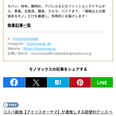
カバン、財布、腕時計、アパレルなどのファッションアイテムか
ら、家電、文房具、雑貨、クルマ、バイクまで、「価格以上の価
値あるモノ」だけを厳選し、多角的にお届けします！
執筆記事一覧
X：
@monomaxweb
Instagram：
@monomax_tkj
Website：
https://monomax.jp/
お問い合わせ：monomaxofficial@takarajimasha.co.jp
モノマックスの記事をシェアする
LINE
P
コスパ最強【アイリスオーヤマ】が激推しする超便利グッズ ベ