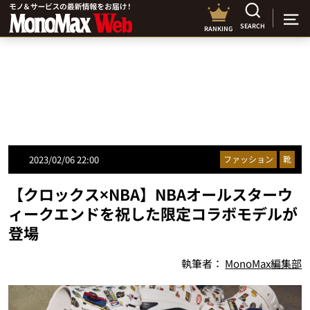
SEARCH
RANKING
2023/02/06 22:00
ファッション
靴
【クロックス×NBA】NBAオールスターウ
ィークエンドを祝した限定コラボモデルが
登場
執筆者：
MonoMax編集部