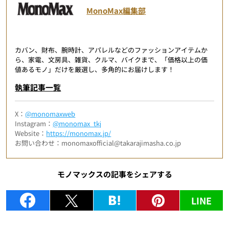
MonoMax編集部
カバン、財布、腕時計、アパレルなどのファッションアイテムか
ら、家電、文房具、雑貨、クルマ、バイクまで、「価格以上の価
値あるモノ」だけを厳選し、多角的にお届けします！
執筆記事一覧
X：
@monomaxweb
Instagram：
@monomax_tkj
Website：
https://monomax.jp/
お問い合わせ：monomaxofficial@takarajimasha.co.jp
モノマックスの記事をシェアする
LINE