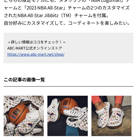
ャームと「2023 NBA All-Star」チャームの2つのカスタマイズ
されたNBA All-Star Jibbitz（TM）チャームを付属。
自分好みにカスタマイズして、コーディネートを楽しみたい。
＝詳しい情報はココをチェック！＝
ABC-MART公式オンラインストア
https://www.abc-mart.net/shop/
この記事の画像一覧