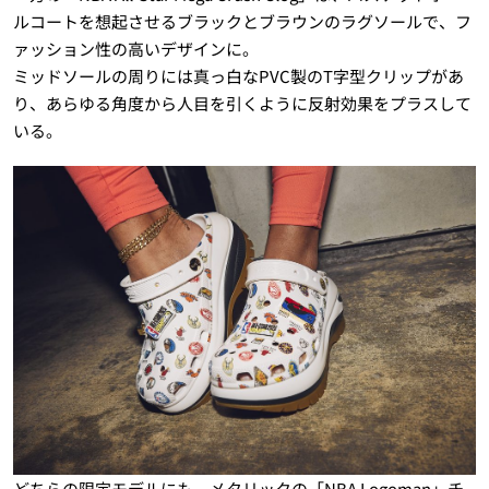
ルコートを想起させるブラックとブラウンのラグソールで、フ
ァッション性の高いデザインに。
ミッドソールの周りには真っ白なPVC製のT字型クリップがあ
り、あらゆる角度から人目を引くように反射効果をプラスして
いる。
どちらの限定モデルにも、メタリックの「NBA Logoman」チ