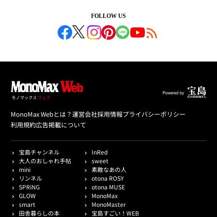
FOLLOW US
MonoMax Webとは？
運営会社
採用情報
プライバシーポリシー
利用規約
広告掲載について
宝島チャンネル
InRed
大人のおしゃれ手帖
sweet
mini
素敵なあの人
リンネル
otona ROSY
SPRiNG
otona MUSE
GLOW
MonoMax
smart
MonoMaster
田舎暮らしの本
宝島すごい！WEB