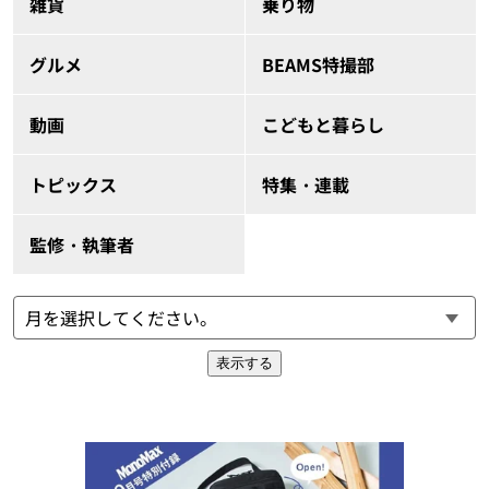
雑貨
乗り物
グルメ
BEAMS特撮部
動画
こどもと暮らし
トピックス
特集・連載
監修・執筆者
表示する