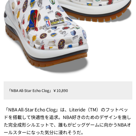
「NBA All-Star Echo Clog」￥10,890
「NBA All-Star Echo Clog」は、Literide（TM）のフットベッ
ドを搭載して快適性を追求。NBA好きのためのデザインを施し
た完全成形シルエットで、誰もがビッグゲームに向かうNBAオ
ールスターになった気分に浸れそうだ。