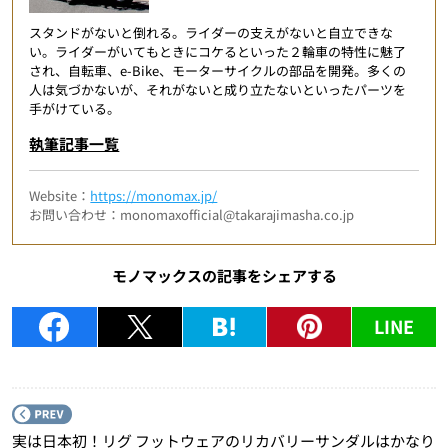
スタンドがないと倒れる。ライダーの支えがないと自立できな
い。ライダーがいてもときにコケるといった２輪車の特性に魅了
され、自転車、e-Bike、モーターサイクルの部品を開発。多くの
人は気づかないが、それがないと成り立たないといったパーツを
手がけている。
執筆記事一覧
Website：
https://monomax.jp/
お問い合わせ：monomaxofficial@takarajimasha.co.jp
モノマックスの記事をシェアする
LINE
P
実は日本初！リグ フットウェアのリカバリーサンダルはかなり