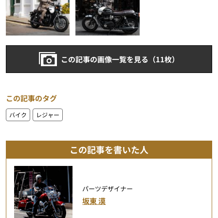
この記事の画像一覧を見る（11枚）
この記事のタグ
バイク
レジャー
この記事を書いた人
パーツデザイナー
坂東 漠