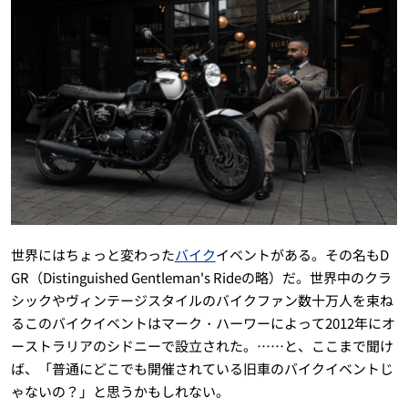
世界にはちょっと変わった
バイク
イベントがある。その名もD
GR（Distinguished Gentleman's Rideの略）だ。世界中のクラ
シックやヴィンテージスタイルのバイクファン数十万人を束ね
るこのバイクイベントはマーク・ハーワーによって2012年にオ
ーストラリアのシドニーで設立された。……と、ここまで聞け
ば、「普通にどこでも開催されている旧車のバイクイベントじ
ゃないの？」と思うかもしれない。