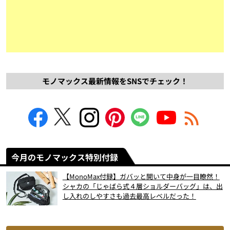
モノマックス最新情報をSNSでチェック！
今月のモノマックス特別付録
【MonoMax付録】ガバッと開いて中身が一目瞭然！
シャカの「じゃばら式４層ショルダーバッグ」は、出
し入れのしやすさも過去最高レベルだった！