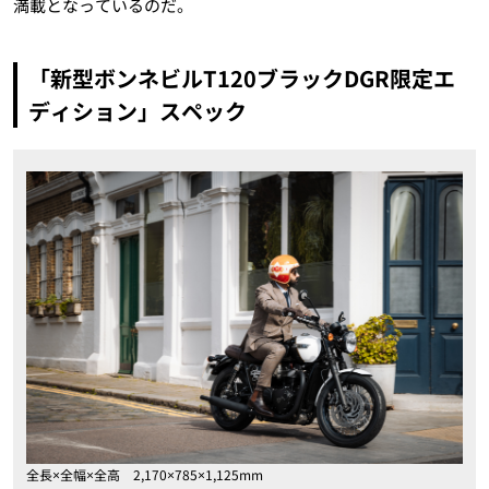
満載となっているのだ。
「新型ボンネビルT120ブラックDGR限定エ
ディション」スペック
全長×全幅×全高 2,170×785×1,125mm