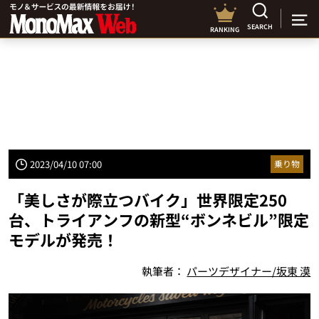
SEARCH
RANKING
2023/04/10 07:00
乗り物
「美しさが際立つバイク」世界限定250
台、トライアンフの新型“ボンネビル”限定
モデルが発売！
執筆者：
パーツデザイナー/坂東 漠