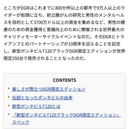
ところがDGRはこれまでに800か所以上の都市で9万人以上のラ
イダーが街頭に立ち、前立腺がんの研究と男性のメンタルヘル
スを目的として3700万ドル以上の資金を集めるなど、男性の健
康のための資金獲得と意識向上のために開催される世界最大の
チャリティモーターサイクルイベントなのだ。そのDGRとトラ
イアンフとのパートナーシップが10周年を迎えることを記念
し、新型ボンネビルT120ブラックDGR限定エディションが世界
限定250台で発売されることとなったのだ。
CONTENTS
美しさが際立つDGR限定エディション
伝説となったボンネビルの由来
新型ボンネビルT120とは
「新型ボンネビルT120ブラックDGR限定エディション」
スペック