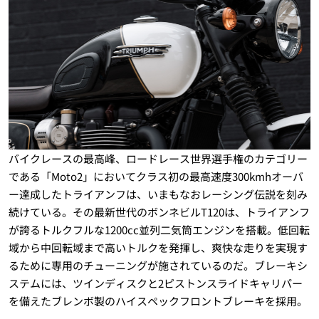
バイクレースの最高峰、ロードレース世界選手権のカテゴリー
である「Moto2」においてクラス初の最高速度300kmhオーバ
ー達成したトライアンフは、いまもなおレーシング伝説を刻み
続けている。その最新世代のボンネビルT120は、トライアンフ
が誇るトルクフルな1200cc並列二気筒エンジンを搭載。低回転
域から中回転域まで高いトルクを発揮し、爽快な走りを実現す
るために専用のチューニングが施されているのだ。ブレーキシ
ステムには、ツインディスクと2ピストンスライドキャリパー
を備えたブレンボ製のハイスペックフロントブレーキを採用。