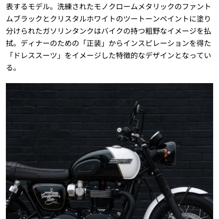
表するモデル。洗練されたモノクロームメタリックのファント
ムブラックとクリスタルホワイトのツートーンペイントに塗り
分けられたガソリンタンクはバイクの持つ粗野なイメージを払
拭。ディナーのための「正装」からインスピレーションを得た
「ドレススーツ」をイメージした特徴的なデザインとなってい
る。