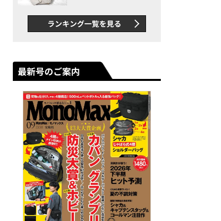
できカバン”が撥水防汚で評
判以上に優秀だった
ランキング一覧を見る
最新号のご案内