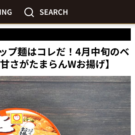
ING
SEARCH
ップ麺はコレだ！4月中旬のベ
な甘さがたまらんWお揚げ】