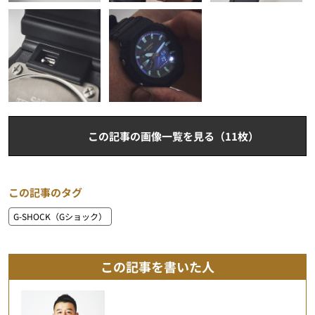
この記事の画像一覧を見る（11枚）
この記事のタグ
G-SHOCK（Gショック）
この記事を書いた人