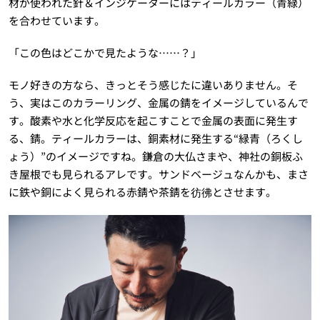
材が使われた針＆インジケーターにはティールカラー（青緑）
を合わせています。
「この色はどこかで見たような……？」
モノ好きの方なら、きっとそう感じたに違いありません。そ
う、実はこのカラーリング、金属の錆をイメージしているんで
す。酸素や水と化学反応を起こすことで金属の表面に発生す
る、錆。ティールカラーは、銅素材に発生する“緑青（ろくし
ょう）”のイメージですね。鎌倉の大仏さまや、神社の銅板ふ
き屋根でも見られるアレです。サンドベージュなんかも、まさ
に鉄や銅によく見られる赤錆や茶錆を彷彿とさせます。