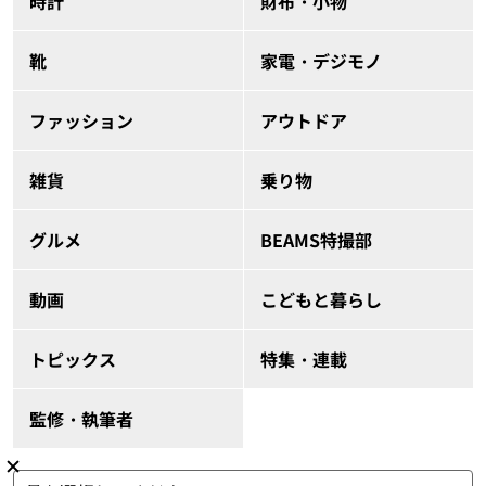
時計
財布・小物
靴
家電・デジモノ
ファッション
アウトドア
雑貨
乗り物
グルメ
BEAMS特撮部
動画
こどもと暮らし
トピックス
特集・連載
監修・執筆者