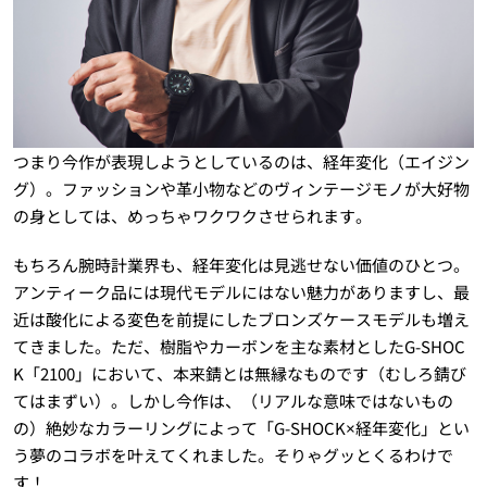
つまり今作が表現しようとしているのは、経年変化（エイジン
グ）。ファッションや革小物などのヴィンテージモノが大好物
の身としては、めっちゃワクワクさせられます。
もちろん腕時計業界も、経年変化は見逃せない価値のひとつ。
アンティーク品には現代モデルにはない魅力がありますし、最
近は酸化による変色を前提にしたブロンズケースモデルも増え
てきました。ただ、樹脂やカーボンを主な素材としたG-SHOC
K「2100」において、本来錆とは無縁なものです（むしろ錆び
てはまずい）。しかし今作は、（リアルな意味ではないもの
の）絶妙なカラーリングによって「G-SHOCK×経年変化」とい
う夢のコラボを叶えてくれました。そりゃグッとくるわけで
す！