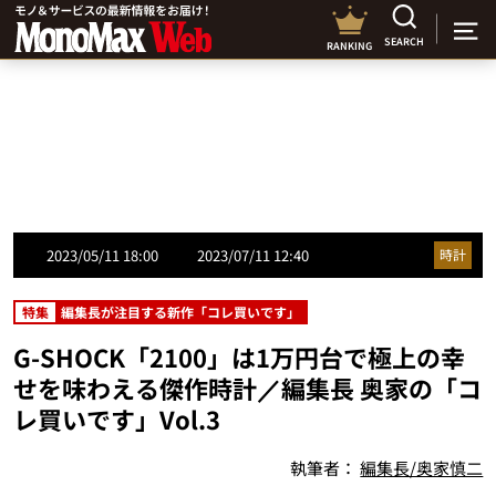
SEARCH
RANKING
2023/05/11 18:00
2023/07/11 12:40
時計
特集
編集長が注目する新作「コレ買いです」
G-SHOCK「2100」は1万円台で極上の幸
せを味わえる傑作時計／編集長 奥家の「コ
レ買いです」Vol.3
執筆者：
編集長/奥家慎二