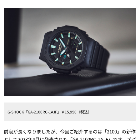
G-SHOCK「GA-2100RC-1AJF」￥15,950（税込）
前段が長くなりましたが、今回ご紹介するのは「2100」の新作
として2023年4月に発売された「GA-2100RC-1AJF」です。ズバ