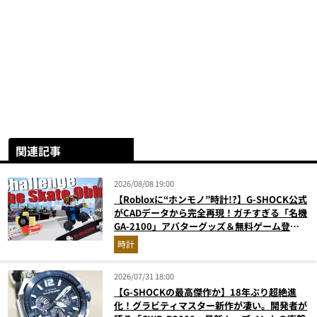
関連記事
2026/08/08 19:00
【Robloxに“ホンモノ”時計!?】G-SHOCK公式
がCADデータから完全再現！ガチすぎる「名機
GA-2100」アバターグッズ＆無料ゲーム登場
が見逃せない
時計
2026/07/31 18:00
【G-SHOCKの最高傑作か】18年ぶり超絶進
化！グラビティマスター新作が凄い。開発者が