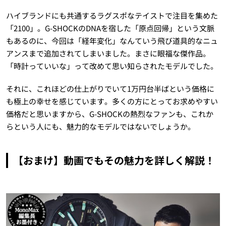
ハイブランドにも共通するラグスポなテイストで注目を集めた
「2100」。G-SHOCKのDNAを宿した「原点回帰」という文脈
もあるのに、今回は「経年変化」なんていう飛び道具的なニュ
アンスまで追加されてしまいました。まさに眼福な傑作品。
「時計っていいな」って改めて思い知らされたモデルでした。
それに、これほどの仕上がりでいて1万円台半ばという価格に
も極上の幸せを感じています。多くの方にとってお求めやすい
価格だと思いますから、G-SHOCKの熱烈なファンも、これか
らという人にも、魅力的なモデルではないでしょうか。
【おまけ】動画でもその魅力を詳しく解説！