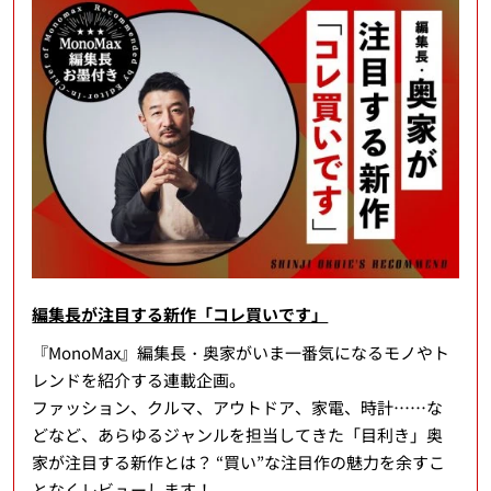
編集長が注目する新作「コレ買いです」
『MonoMax』編集長・奥家がいま一番気になるモノやト
レンドを紹介する連載企画。
ファッション、クルマ、アウトドア、家電、時計……な
どなど、あらゆるジャンルを担当してきた「目利き」奥
家が注目する新作とは？ “買い”な注目作の魅力を余すこ
となくレビューします！