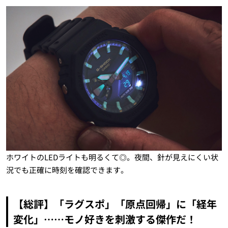
ホワイトのLEDライトも明るくて◎。夜間、針が見えにくい状
況でも正確に時刻を確認できます。
【総評】「ラグスポ」「原点回帰」に「経年
変化」……モノ好きを刺激する傑作だ！