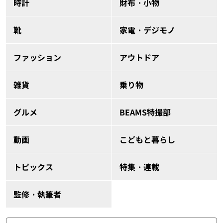
時計
財布・小物
靴
家電・デジモノ
ファッション
アウトドア
雑貨
乗り物
グルメ
BEAMS特撮部
動画
こどもと暮らし
トピックス
特集・連載
監修・執筆者