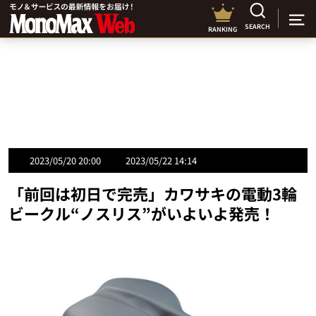
SEARCH
RANKING
2023/05/20 20:00
2023/05/22 14:14
「前回は初日で完売」カワサキの電動3輪
ビークル“ノスリス”がいよいよ発売！