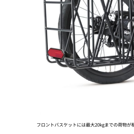
フロントバスケットには最大20kgまでの荷物が