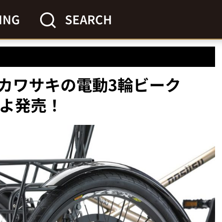
ING
SEARCH
カワサキの電動3輪ビーク
いよ発売！