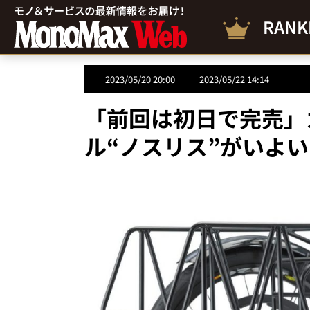
RANK
2023/05/20 20:00
2023/05/22 14:14
「前回は初日で完売」
ル“ノスリス”がいよ