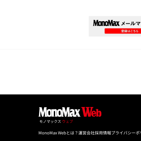
MonoMax Webとは？
運営会社
採用情報
プライバシーポ