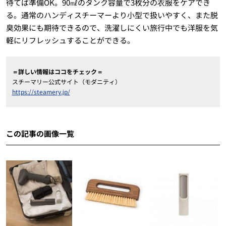
待てば準備OK。90㎖のタンク容量で3枚分の⾐服をケアでき
る。通常のハンディスチーマーより小型で扱いやすく、また脱
臭効果にも期待できるので、洗濯しにくい旅行中でも洋服を気
軽にリフレッシュすることができる。
＝詳しい情報はココをチェック＝
スチーマリー公式サイト（モダニティ）
https://steamery.jp/
この記事の画像一覧