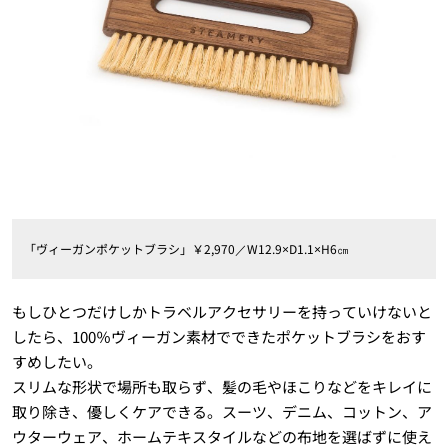
「ヴィーガンポケットブラシ」￥2,970／W12.9×D1.1×H6㎝
もしひとつだけしかトラベルアクセサリーを持っていけないと
したら、100％ヴィーガン素材でできたポケットブラシをおす
すめしたい。
スリムな形状で場所も取らず、髪の毛やほこりなどをキレイに
取り除き、優しくケアできる。スーツ、デニム、コットン、ア
ウターウェア、ホームテキスタイルなどの布地を選ばずに使え