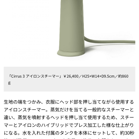
「Cirrus 3 アイロンスチーマー」￥26,400／H25×W14×D9.5cm／約860
ｇ
生地の端をつかみ、衣服にヘッド部を押し当てながら使用する
アイロンスチーマー。蒸気だけを当てる一般的なスチーマーと
違い、蒸気を噴射するヘッドを押し当て使用するため、スチー
マーとアイロンのハイブリッドでプレス加工した様な仕上がり
になる。水を入れた付属のタンクを本体にセットして、約30秒