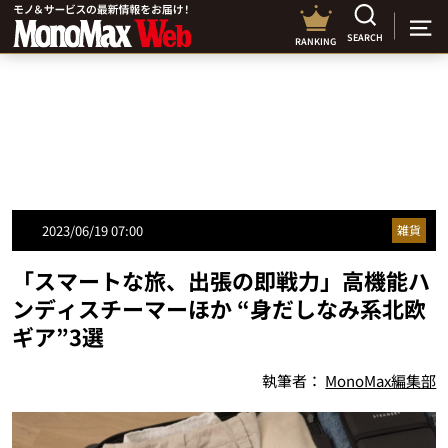
SEARCH
RANKING
2023/06/19 07:00
雑貨
「スマートな旅、出張の即戦力」高機能ハ
ンディスチーマーほか “身だしなみ系北欧
ギア”3選
執筆者：
MonoMax編集部