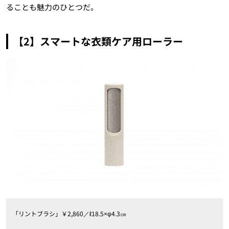
ることも魅力のひとつだ。
【2】スマートな衣類ケア用ローラー
「リントブラシ」￥2,860／ℓ18.5×φ4.3㎝