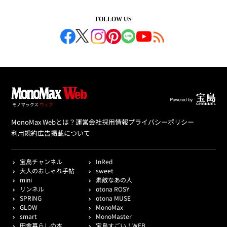
FOLLOW US
MonoMax Webとは？
運営会社
採用情報
プライバシーポリシー
利用規約
広告掲載について
宝島チャンネル
InRed
大人のおしゃれ手帖
sweet
mini
素敵なあの人
リンネル
otona ROSY
SPRiNG
otona MUSE
GLOW
MonoMax
smart
MonoMaster
田舎暮らしの本
宝島すごい！WEB