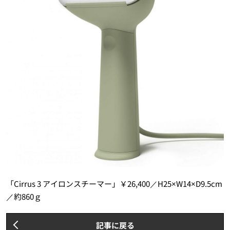
「Cirrus 3 アイロンスチーマー」￥26,400／H25×W14×D9.5cm
／約860ｇ
記事に戻る