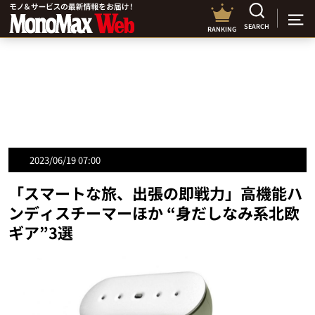
SEARCH
RANKING
2023/06/19 07:00
「スマートな旅、出張の即戦力」高機能ハ
ンディスチーマーほか “身だしなみ系北欧
ギア”3選