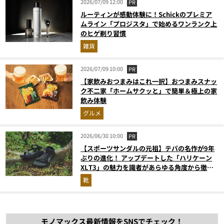
2026/07/09 12:00
PR
ルーティンが感動体験に！Schickのプレミア
ムライン「プロジスタ」で始めるワンランク上
のヒゲ剃り習慣
雑貨
2026/07/09 10:00
PR
【家飲みおつまみはこれ一択】おつまみスナッ
ク不二家「ホームサクッと」で簡単＆極上の家
飲み体験
グルメ
2026/06/30 10:00
PR
【スポーツサンダルの元祖】テバの名作が9年
ぶりの進化！ アップデートした「ハリケーン
XLT3」の魅力を識者があらゆる角度から徹底
解説！
靴
モノマックス最新情報をSNSでチェック！