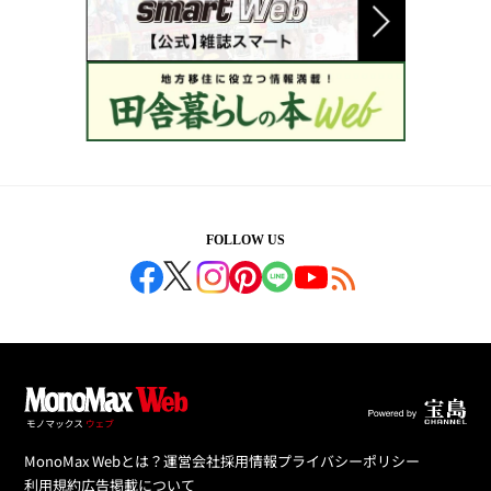
FOLLOW US
MonoMax Webとは？
運営会社
採用情報
プライバシーポリシー
利用規約
広告掲載について