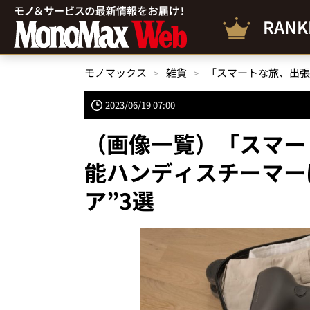
RANK
モノマックス
雑貨
2023/06/19 07:00
（画像一覧）「スマー
能ハンディスチーマー
ア”3選