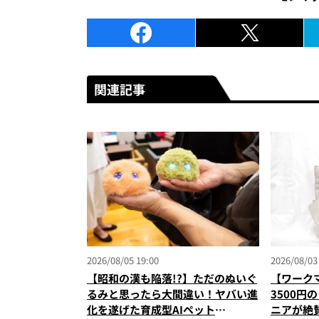
関連記事
2026/08/05 19:00
2026/08/03
【昭和の漢も陥落!?】ただのぬいぐ
【ワーク
るみと思ったら大間違い！ヤバい進
3500円
化を遂げた育成型AIペット
ニアが絶