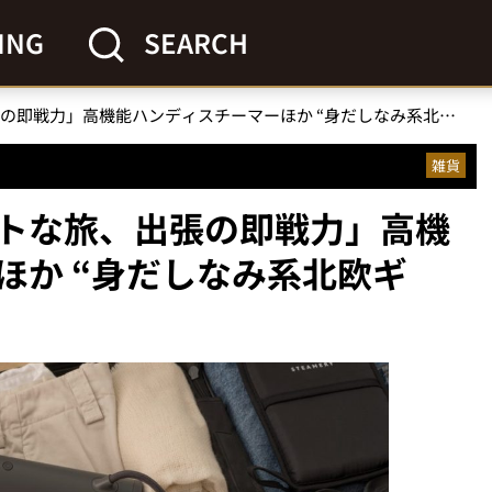
ING
SEARCH
「スマートな旅、出張の即戦力」高機能ハンディスチーマーほか “身だしなみ系北欧ギア”3選
雑貨
トな旅、出張の即戦力」高機
ほか “身だしなみ系北欧ギ