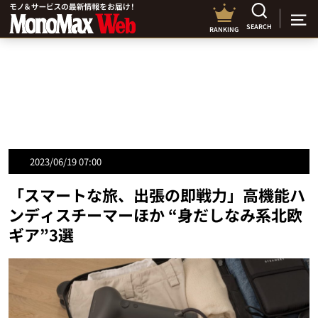
SEARCH
RANKING
2023/06/19 07:00
「スマートな旅、出張の即戦力」高機能ハ
ンディスチーマーほか “身だしなみ系北欧
ギア”3選