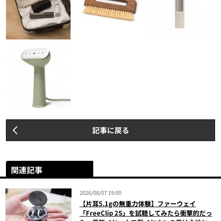
記事に戻る
関連記事
2026/08/07 19:00
【片耳5.1gの無重力体験】ファーウェイ
「FreeClip 2S」を試聴してみたら衝撃的だっ