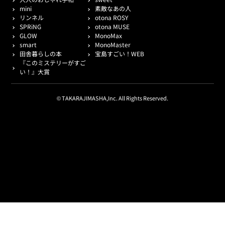
mini
素敵なあの人
リンネル
otona ROSY
SPRiNG
otona MUSE
GLOW
MonoMax
smart
MonoMaster
田舎暮らしの本
宝島すごい！WEB
『このミステリーがすご
い！』大賞
© TAKARAJIMASHA,Inc. All Rights Reserved.