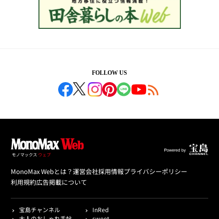
FOLLOW US
MonoMax Webとは？
運営会社
採用情報
プライバシーポリシー
利用規約
広告掲載について
宝島チャンネル
InRed
大人のおしゃれ手帖
sweet