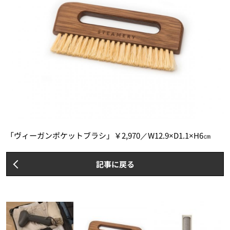
「ヴィーガンポケットブラシ」￥2,970／W12.9×D1.1×H6㎝
記事に戻る