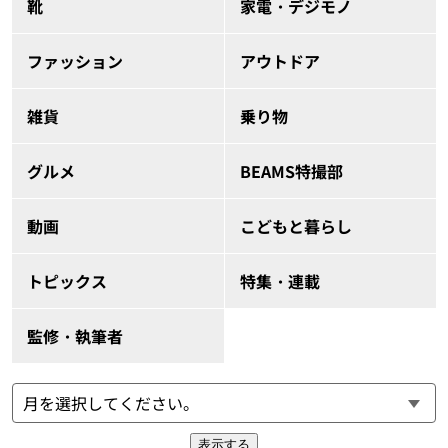
靴
家電・デジモノ
ファッション
アウトドア
雑貨
乗り物
グルメ
BEAMS特撮部
動画
こどもと暮らし
トピックス
特集・連載
監修・執筆者
表示する