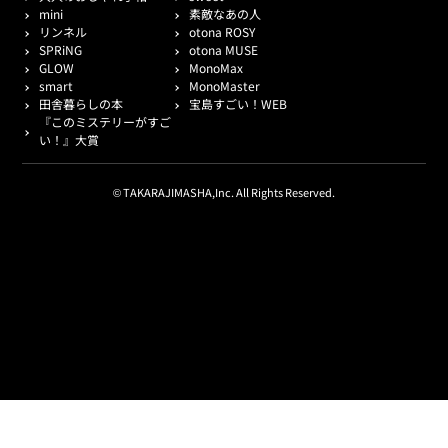
mini
素敵なあの人
リンネル
otona ROSY
SPRiNG
otona MUSE
GLOW
MonoMax
smart
MonoMaster
田舎暮らしの本
宝島すごい！WEB
『このミステリーがすご
い！』大賞
© TAKARAJIMASHA,Inc. All Rights Reserved.