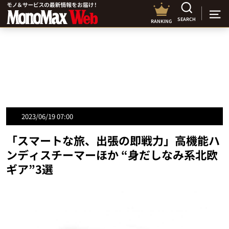
SEARCH
RANKING
2023/06/19 07:00
「スマートな旅、出張の即戦力」高機能ハ
ンディスチーマーほか “身だしなみ系北欧
ギア”3選