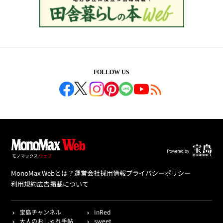
FOLLOW US
MonoMax Webとは？
運営会社
採用情報
プライバシーポリシー
利用規約
広告掲載について
宝島チャンネル
InRed
大人のおしゃれ手帖
sweet